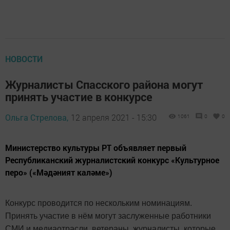
НОВОСТИ
Журналисты Спасского района могут
принять участие в конкурсе
Ольга Стрелова,
12 апреля 2021 - 15:30
1061
0
0
Министерство культуры РТ объявляет первый
Республиканский журналистский конкурс «Культурное
перо» («Мәдәният каләме»)
Конкурс проводится по нескольким номинациям.
Принять участие в нём могут заслуженные работники
СМИ и медиаотрасли, ветераны, журналисты, которые