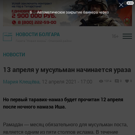
5
Автоматическое закрытие баннера через
НОВОСТИ БОЛГАРА
16+
Газета "Новая жизнь" - Спасский район
НОВОСТИ
13 апреля у мусульман начинается ураза
Мария Клещёва,
12 апреля 2021 - 17:00
1314
0
0
Но первый таравих-намаз будет прочитан 12 апреля
после ночного намаза Иша.
Рамада́н — месяц обязательного для мусульман поста,
является одним из пяти столпов ислама. В течение