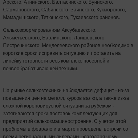
Арского, Атнинского, Балтасинского, Буинского,
Сармановского, Сабинского, Заинского, Кукморского,
Мамадышского, Тетюшского, Тукаевского районов.
Сельхозформированиям Аксубаевского,
Альметьевского, Бавлинского, Лаишевского,
Пестречинского, Менделеевского районов необходимо в
короткие сроки исправить ситуацию и поставить на
линейку готовности весь комплекс посевной и
почвообрабатывающей техники.
На рынке сельхозтехники наблюдается дефицит - из-за
повышения цен на металл, курсов валют, а также из-за
сложной короновирусной ситуации за рубежом -
затягиваются сроки поставок комплектующих для
предприятий сельхозмашиностроения. С учетом этой
проблемы в феврале и в марте проведены встречи со
всеми региональными дилерами, благодаря чему