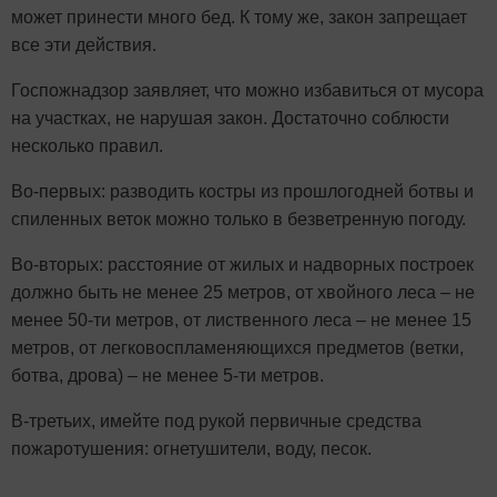
может принести много бед. К тому же, закон запрещает
все эти действия.
Госпожнадзор заявляет, что можно избавиться от мусора
на участках, не нарушая закон. Достаточно соблюсти
несколько правил.
Во-первых: разводить костры из прошлогодней ботвы и
спиленных веток можно только в безветренную погоду.
Во-вторых: расстояние от жилых и надворных построек
должно быть не менее 25 метров, от хвойного леса – не
менее 50-ти метров, от лиственного леса – не менее 15
метров, от легковоспламеняющихся предметов (ветки,
ботва, дрова) – не менее 5-ти метров.
В-третьих, имейте под рукой первичные средства
пожаротушения: огнетушители, воду, песок.