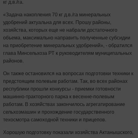
кг д.в./га.
«Задача накопления 70 кг д.в./га минеральных
удобрений актуальна для всех. Прошу районы,
хозяйства, которых еще не набрали достаточного
объема, максимально направить полученные субсидии
на приобретение минеральных удобрений», - обратился
глава Минсельхоза РТ к руководителям муниципальных
районов.
Он также остановился на вопросах подготовки техники к
предстоящим полевым работам. Так, во всех районах
республики прошли конкурсы - приемки готовности
машинно-тракторного парка к весенне-полевым
работам. В хозяйствах закончилось агрегатирование
сельхозмашин и прохождение государственного
техосмотра самоходной техники и прицепов.
Хорошую подготовку показали хозяйства Актанышского,