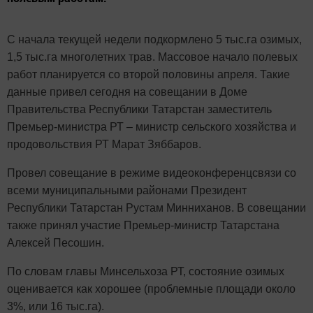
С начала текущей недели подкормлено 5 тыс.га озимых,
1,5 тыс.га многолетних трав. Массовое начало полевых
работ планируется со второй половины апреля. Такие
данные привел сегодня на совещании в Доме
Правительства Республики Татарстан заместитель
Премьер-министра РТ – министр сельского хозяйства и
продовольствия РТ Марат Зяббаров.
Провел совещание в режиме видеоконференцсвязи со
всеми муниципальными районами Президент
Республики Татарстан Рустам Минниханов. В совещании
также принял участие Премьер-министр Татарстана
Алексей Песошин.
По словам главы Минсельхоза РТ, состояние озимых
оценивается как хорошее (проблемные площади около
3%, или 16 тыс.га).