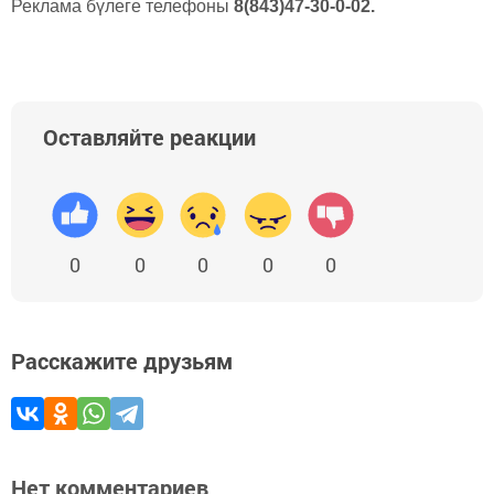
Реклама бүлеге телефоны
8(843)47-30-0-02.
Оставляйте реакции
0
0
0
0
0
Расскажите друзьям
Нет комментариев