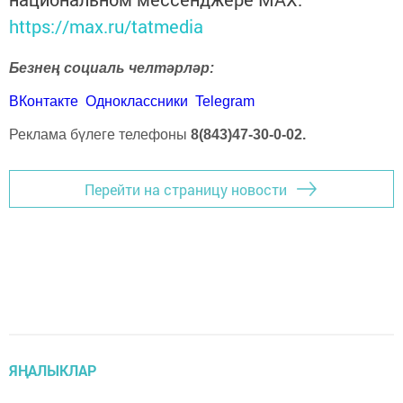
https://max.ru/tatmedia
Безнең социаль челтәрләр:
ВКонтакте
Одноклассники
Telegram
Реклама бүлеге телефоны
8(843)47-30-0-02.
Перейти на страницу новости
ЯҢАЛЫКЛАР