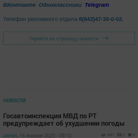
ВКонтакте
Одноклассники
Telegram
Телефон рекламного отдела
8(843)47-30-0-02.
Перейти на страницу новости
НОВОСТИ
Госавтоинспекция МВД по РТ
предупреждает об ухудшении погоды
admin,
16 января 2020 - 09:10
1907
0
0