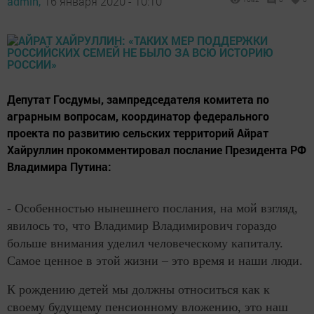
admin,
16 января 2020 - 10:10
​​​​​​​Депутат Госдумы, зампредседателя комитета по
аграрным вопросам, координатор федерального
проекта по развитию сельских территорий Айрат
Хайруллин прокомментировал послание Президента РФ
Владимира Путина:
- Особенностью нынешнего послания, на мой взгляд,
явилось то, что Владимир Владимирович гораздо
больше внимания уделил человеческому капиталу.
Самое ценное в этой жизни – это время и наши люди.
К рождению детей мы должны относиться как к
своему будущему пенсионному вложению, это наш