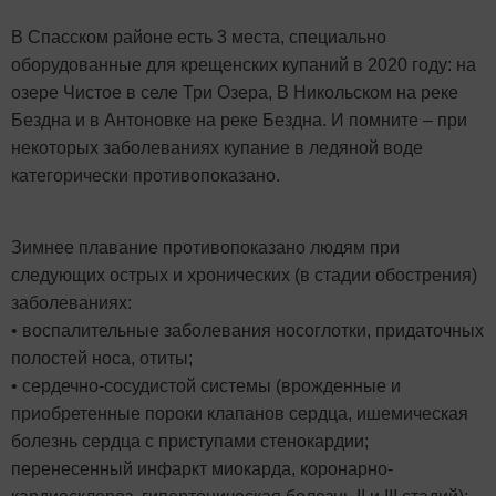
В Спасском районе есть 3 места, специально
оборудованные для крещенских купаний в 2020 году: на
озере Чистое в селе Три Озера, В Никольском на реке
Бездна и в Антоновке на реке Бездна. И помните – при
некоторых заболеваниях купание в ледяной воде
категорически противопоказано.
Зимнее плавание противопоказано людям при
следующих острых и хронических (в стадии обострения)
заболеваниях:
• воспалительные заболевания носоглотки, придаточных
полостей носа, отиты;
• сердечно-сосудистой системы (врожденные и
приобретенные пороки клапанов сердца, ишемическая
болезнь сердца с приступами стенокардии;
перенесенный инфаркт миокарда, коронарно-