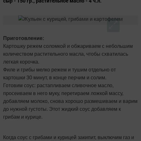
сыр - 150 гр., растительное масло - 4 ч.л.
Приготовление:
Картошку режем соломкой и обжариваем с небольшим
количеством растительного масла, чтобы схватилась
легкая корочка.
Филе и грибы мелко режем и тушим отдельно от
картошки 30 минут, в конце перчим и солим.
Готовим соус: растапливаем сливочное масло,
просеиваем в него муку, перетираем ложкой массу,
добавляем молоко, снова хорошо размешиваем и варим
до нужной густоты. Этот жидкий соус добавляем к
грибам и курице.
Когда соус с грибами и курицей закипит, выключим газ и