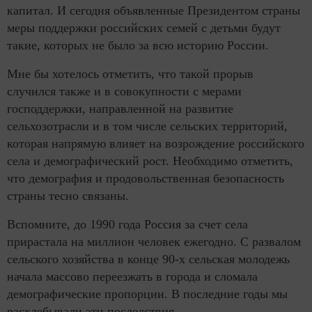
капитал. И сегодня объявленные Президентом страны
меры поддержки российских семей с детьми будут
такие, которых не было за всю историю России.
Мне бы хотелось отметить, что такой прорыв
случился также и в совокупности с мерами
господдержки, направленной на развитие
сельхозотрасли и в том числе сельских территорий,
которая напрямую влияет на возрождение российского
села и демографический рост. Необходимо отметить,
что демография и продовольственная безопасность
страны тесно связаны.
Вспомните, до 1990 года Россия за счет села
прирастала на миллион человек ежегодно. С развалом
сельского хозяйства в конце 90-х сельская молодежь
начала массово переезжать в города и сломала
демографические пропорции. В последние годы мы
расхлебывали эти последствия.