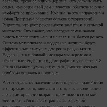
возраста, проживающих в деревне. Это должны быть
семьи, имеющие свой дом и участок, обеспечивающие
комфортное проживание. Именно на это направлена и
новая Программа развития сельских территорий.
Радует то, что рост рождаемости заметен и в сельской
местности. Это значит, что молодые семьи начали
видеть перспективу жизни на селе и не боятся рожать.
Система маткапитала и поддержка детишек будут
эффективным стимулом для роста рождаемости.
Надеюсь, что в ближайшие годы мы переломим
негативные тенденции в демографии и уже через 5-8
лет мы сможем думать о том, что демографическая
проблема осталась в прошлом.
Растет страна по населению или падает — для России
это, прежде всего, зависит от того, какое количество
людей детородного возраста проживает в сельской
местности. Для нашей страны с ее огромной
территорией очень важно равномерное заселение