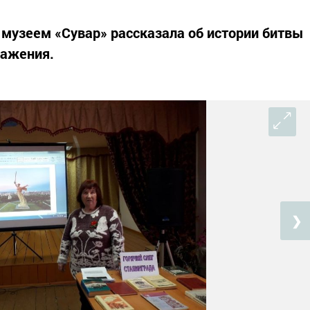
музеем «Сувар» рассказала об истории битвы
ражения.
❯