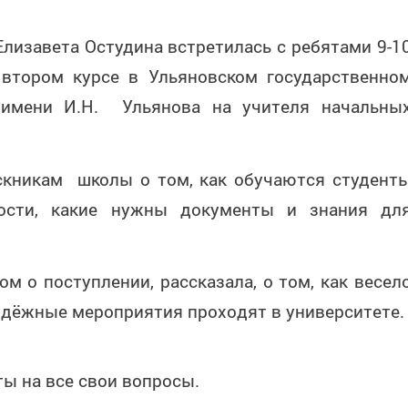
лизавета Остудина встретилась с ребятами 9-1
 втором курсе в Ульяновском государственно
е имени И.Н. Ульянова на учителя начальны
скникам школы о том, как обучаются студент
ьности, какие нужны документы и знания дл
 о поступлении, рассказала, о том, как весел
одёжные мероприятия проходят в университете.
ы на все свои вопросы.