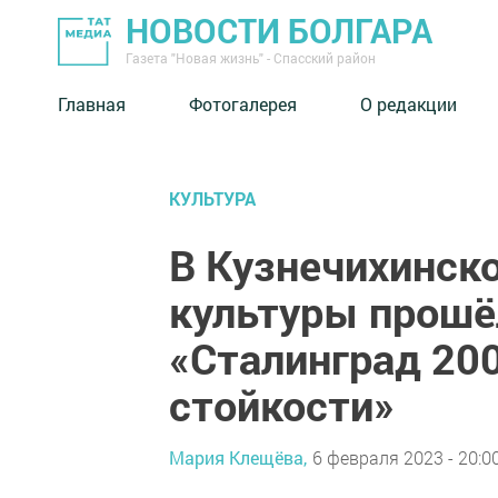
НОВОСТИ БОЛГАРА
Газета "Новая жизнь" - Спасский район
Главная
Фотогалерея
О редакции
КУЛЬТУРА
В Кузнечихинск
культуры прошё
«Сталинград 20
стойкости»
Мария Клещёва,
6 февраля 2023 - 20:0