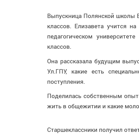
Выпускница Полянской школы Е
классов. Елизавета учится на
педагогическом университет
классов.
Она рассказала будущим выпу
Ул.ГПУ, какие есть специал
поступления.
Поделилась собственным опытом
жить в общежитии и какие мол
Старшеклассники получил ответ