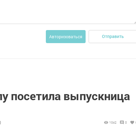
Отправить
Авторизоваться
у посетила выпускница
0
1042
0