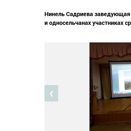
Нинель Садриева заведующая 
и односельчанах участниках с
❮