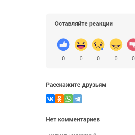
Оставляйте реакции
0
0
0
0
0
Расскажите друзьям
Нет комментариев