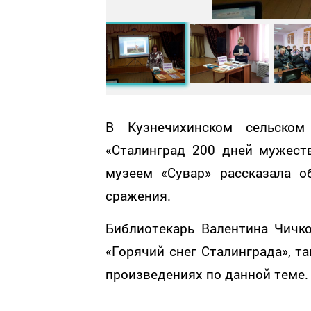
В Кузнечихинском сельско
«Сталинград 200 дней мужест
музеем «Сувар» рассказала о
сражения.
Библиотекарь Валентина Чичк
«Горячий снег Сталинграда», т
произведениях по данной теме.