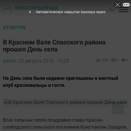
НОВОСТИ БОЛГАРА
16+
3
Автоматическое закрытие баннера через
Газета "Новая жизнь" - Спасский район
КУЛЬТУРА
В Красном Вале Спасского района
прошел День села
admin,
23 августа 2019 - 15:29
2026
0
0
На День села были недавно приглашены в местный
клуб красновальцы и гости.
Всех сельчан тепло поздравил глава Красно-
слободского сельского поселения Константин Захаров,