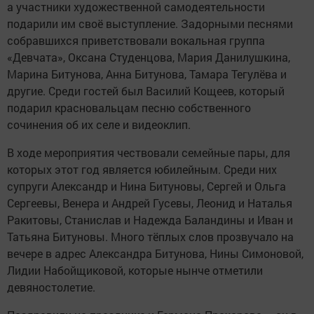
а участники художественной самодеятельности
подарили им своё выступление. Задорными песнями
собравшихся приветствовали вокальная группа
«Девчата», Оксана Студенцова, Мария Данилушкина,
Марина Битунова, Анна Битунова, Тамара Тегулёва и
другие. Среди гостей был Василий Кощеев, который
подарил красновальцам песню собственного
сочинения об их селе и видеоклип.
В ходе мероприятия чествовали семейные пары, для
которых этот год является юбилейным. Среди них
супруги Александр и Нина Битуновы, Сергей и Ольга
Сергеевы, Венера и Андрей Гусевы, Леонид и Наталья
Ракитовы, Станислав и Надежда Баландины и Иван и
Татьяна Битуновы. Много тёплых слов прозвучало на
вечере в адрес Александра Битунова, Нины Симоновой,
Лидии Набойщиковой, которые нынче отметили
девяностолетие.