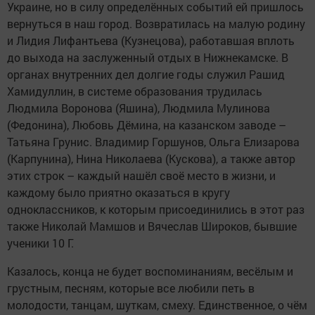
Украине, но в силу определённых событий ей пришлось
вернуться в наш город. Возвратилась на малую родину
и Лидия Лифантьева (Кузнецова), работавшая вплоть
до выхода на заслуженный отдых в Нижнекамске. В
органах внутренних дел долгие годы служил Рашид
Хамидуллин, в системе образования трудилась
Людмила Воронова (Яшина), Людмила Мулинова
(Федонина), Любовь Дёмина, на казанском заводе –
Татьяна Грунис. Владимир Горшунов, Ольга Елизарова
(Карпунина), Нина Николаева (Кускова), а также автор
этих строк – каждый нашёл своё место в жизни, и
каждому было приятно оказаться в кругу
одноклассников, к которым присоединились в этот раз
также Николай Мамшов и Вячеслав Широков, бывшие
ученики 10 Г.
Казалось, конца не будет воспоминаниям, весёлым и
грустным, песням, которые все любили петь в
молодости, танцам, шуткам, смеху. Единственное, о чём