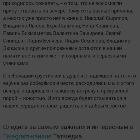
приходилось сожалеть, -- о том, что не все смогли
присутствовать на вечере. Тому есть разные причины,
а многих уже просто нет в живых. Николай Сыряпов,
Владимир Лысов, Вера Салмина, Нина Крайнова,
Равиль Бикмаметов, Валентина Баширова, Сергей
Синицын, Лидия Беляева, Лидия Семёнова, Владимир
Зюкалин и другие по-прежнему остаются в нашей
памяти всё такими же – и озорными, и серьёзными
учениками.
С небольшой грустинкой в душе и с надеждой на то, что
ещё не раз соберёмся вместе, расходились мы с этого
вечера, подарившего каждому встречу с прекрасной
порой – юностью. И это всегда будет отзываться в
наших сердцах теплом, радостью и добрым светом.
Следите за самым важным и интересным в
Telegram-канале
Татмедиа