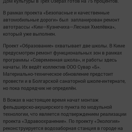
Дом культуры в Трёх Озёрах готов на 75 процентов.
В рамках проекта «Безопасные и качественные
автомобильные дороги» был запланирован ремонт
автотрассы «Ким—Кузнечиха—Лесная Хмелёвка»,
который уже выполнен.
Проект «Образование» охватывает две школы. В Киме
предусмотрен ремонт функциональных зон в рамках
программы «Современная школа», и работы здесь
начаты. Их ведёт коллектив ООО Сувар «Б».
Материально-техническое обновление предстоит
провести и в Болгарской санаторной школе-интернате,
но пока подрядчик не определён.
В Вожах в настоящее время начат монтаж
фельдшерско-акушерского пункта по модульной
технологии, что является подтверждением реализации
проекта «Здравоохранение». По проекту «Экология»
реконструируется водозаборная станция в городе на