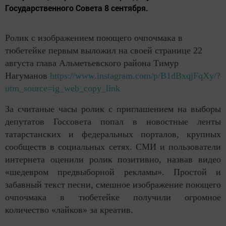
Государственного Совета 8 сентября.
Ролик с изображением поющего очпочмака в
тюбетейке первым выложил на своей странице 22
августа глава Альметьевского района Тимур
Нагуманов
https://www.instagram.com/p/B1dBxqjFqXy/?
utm_source=ig_web_copy_link
За считаные часы ролик с приглашением на выборы
депутатов Госсовета попал в новостные ленты
татарстанских и федеральных порталов, крупных
сообществ в социальных сетях. СМИ и пользователи
интернета оценили ролик позитивно, назвав видео
«шедевром предвыборной рекламы». Простой и
забавный текст песни, смешное изображение поющего
очпочмака в тюбетейке получили огромное
количество «лайков» за креатив.