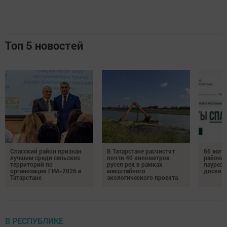
Топ 5 новостей
Спасский район признан
В Татарстане расчистят
66 жите
лучшим среди сельских
почти 40 километров
района 
территорий по
русел рек в рамках
лауреат
организации ГИА-2026 в
масштабного
доски п
Татарстане
экологического проекта
В РЕСПУБЛИКЕ