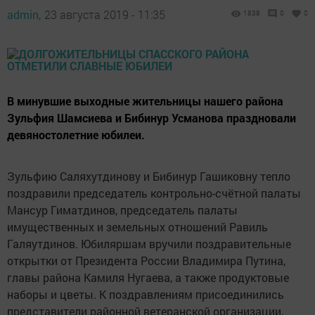
admin,
23 августа 2019 - 11:35
1838
0
0
В минувшие выходные жительницы нашего района
Зульфия Шамсиева и Бибинур Усманова праздновали
девяностолетние юбилеи.
Зульфию Саляхутдинову и Бибинур Гашиковну тепло
поздравили председатель контрольно-счётной палаты
Мансур Гиматдинов, председатель палаты
имущественных и земельных отношений Равиль
Галяутдинов. Юбиляршам вручили поздравительные
открытки от Президента России Владимира Путина,
главы района Камиля Нугаева, а также продуктовые
наборы и цветы. К поздравлениям присоединились
представители районной ветеранской организации,