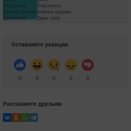
Оставляйте реакции
0
0
0
0
0
Расскажите друзьям