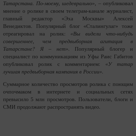
Татарстана. По-моему, шедеврально», –
опубликовал
мнение о ролике в своем телеграм-канале журналист,
главный редактор «Эха Москвы» Алексей
Венедиктов. Популярный блог «Сталингулаг» тоже
отреагировал на ролик:
«Вы видели что-нибудь
совершеннее, чем предвыборная агитация в
Татарстане? Я – нет».
Популярный блогер и
специалист по коммуникациям из Уфы Раис Габитов
опубликовал ролик с комментарием:
«У татар
лучшая предвыборная кампания в России».
Суммарное количество просмотров ролика с поющим
очпочмаком в интернете и социальных сетях
превысило 5 млн просмотров. Пользователи, блоги и
СМИ продолжают распространять видео.