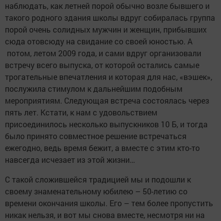
наблюдать, как летней порой обычно возле бывшего и
такого родного здания школы вдруг собиралась группа
порой очень солидных мужчин и женщин, прибывших
сюда отовсюду на свидание со своей юностью. А
потом, летом 2009 года, и сами вдруг организовали
встречу всего выпуска, от которой остались самые
трогательные впечатления и которая для нас, «вэшек»,
послужила стимулом к дальнейшим подобным
мероприятиям. Следующая встреча состоялась через
пять лет. Кстати, к нам с удовольствием
присоединилось несколько выпускников 10 Б, и тогда
было принято совместное решение встречаться
ежегодно, ведь время бежит, а вместе с этим кто-то
навсегда исчезает из этой жизни…
С такой сложившейся традицией мы и подошли к
своему знаменательному юбилею – 50-летию со
времени окончания школы. Его – тем более пропустить
никак нельзя, и вот мы снова вместе, несмотря ни на