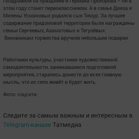
Поздравили на празднике и Германа Прохорова – он в
этом году станет первоклассником. А в семье Дияза и
Милены Усмановых родился сын Тимур. За лучшее
содержание придомовой территории были награждены
семьи Сергеевых, Азаматовых и Тегулёвых.
Виновникам торжества вручили небольшие подарки.
Работники культуры, участники художественной
самодеятельности, занимавшиеся подготовкой
мероприятия, старались донести до всех главную
мысль, что их село живёт и будет жить.
Фото: соцсети
Следите за самым важным и интересным в
Telegram-канале
Татмедиа