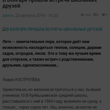
друзей
admin,
23 августа 2019 - 14:20
2040
0
3
Лето – замечательная пора, которая даёт нам
возможность насладиться теплом, солнцем, дарами
садов, огородов, лесов. Это к тому же лучшее время
для отпусков, а также встреч с родственниками,
друзьями, одноклассниками…
Лидия КОСТРУЛЁВА
Удивительно, но желание встретиться у нас, бывших
учеников 10 В Куйбышевской средней школы,
расставшихся с ней в 1969 году, возникло не сразу, а
только… через сорок лет. Мы, конечно, не могли не