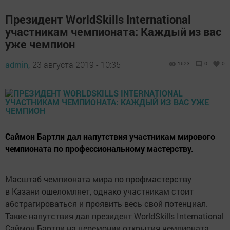
Президент WorldSkills International
участникам чемпионата: Каждый из вас
уже чемпион
admin,
23 августа 2019 - 10:35
1623
0
0
Саймон Бартли дал напутствия участникам мирового
чемпионата по профессиональному мастерству.
Масштаб чемпионата мира по профмастерству
в Казани ошеломляет, однако участникам стоит
абстрагироваться и проявить весь свой потенциал.
Такие напутствия дал президент WorldSkills International
Саймон Бартли на церемонии открытия чемпионата.