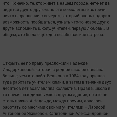
что. Конечно, те, кто живёт в нашем городе, нет-нет да
видятся друг с другом, но эти мимолётные встречи
ничто в сравнении с вечером, который вновь подарил
возможность пообщаться, узнать что-то новое друг о
друге, вспомнить школу, учителей, первую любовь… В
общем, это была ещё одна незабываемая встреча.
Открыть её по праву предложили Надежде
Ильдархановой, которая с родной школой связана
больше, чем кто-либо. Ведь она в 1984 году пришла
туда работать учителем химии, а затем в течение двух
десятков лет возглавляла коллектив. Правда, школа в
то время находилась уже в другом здании, но это не
столь важно. А Надежде, между прочим, довелось
работать со многими своими учителями – Ларисой
Антоновной Якимовой, Капитолиной Александровной