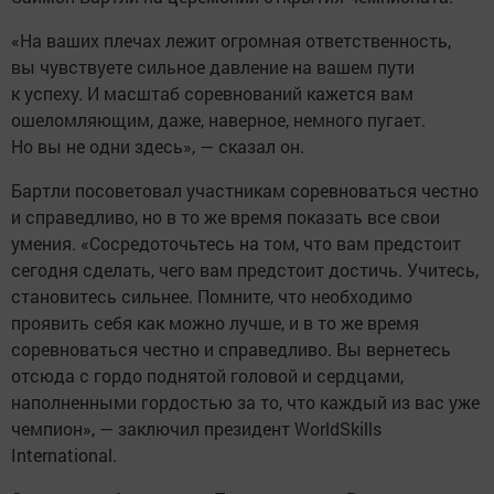
«На ваших плечах лежит огромная ответственность,
вы чувствуете сильное давление на вашем пути
к успеху. И масштаб соревнований кажется вам
ошеломляющим, даже, наверное, немного пугает.
Но вы не одни здесь», — сказал он.
Бартли посоветовал участникам соревноваться честно
и справедливо, но в то же время показать все свои
умения. «Сосредоточьтесь на том, что вам предстоит
сегодня сделать, чего вам предстоит достичь. Учитесь,
становитесь сильнее. Помните, что необходимо
проявить себя как можно лучше, и в то же время
соревноваться честно и справедливо. Вы вернетесь
отсюда с гордо поднятой головой и сердцами,
наполненными гордостью за то, что каждый из вас уже
чемпион», — заключил президент WorldSkills
International.