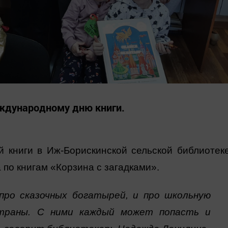
ждународному дню книги.
 книги в Иж-Борискинской сельской библиотек
по книгам «Корзина с загадками».
про сказочных богатырей, и про школьную
страны. С ними каждый может попасть и