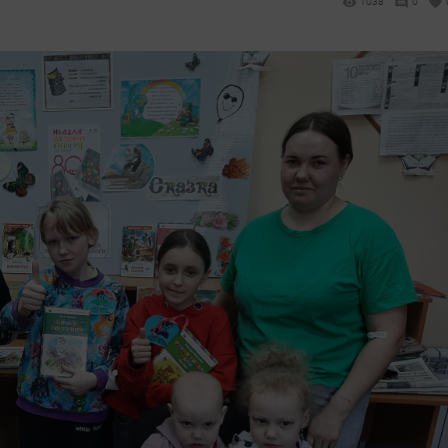
1038
0