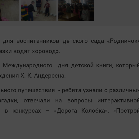
 для воспитанников детского сада «Родничок
азки водят хоровод».
 Международного дня детской книги, которы
ждения Х. К. Андерсена.
ьного путешествия - ребята узнали о различны
агадки, отвечали на вопросы интерактивно
 в конкурсах – «Дорога Колобка», «Постро