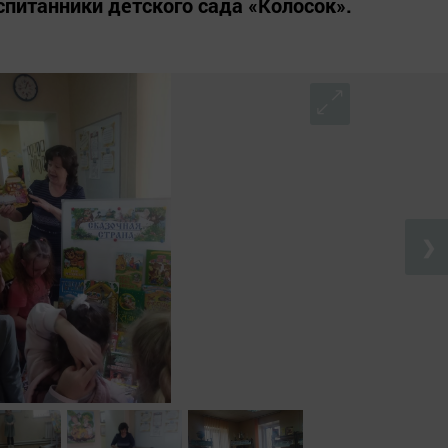
спитанники детского сада «Колосок».
❯