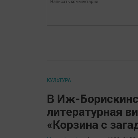
КУЛЬТУРА
В Иж-Борискинс
литературная ви
«Корзина с заг