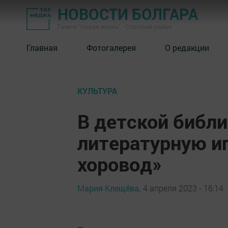
НОВОСТИ БОЛГАРА
Газета "Новая жизнь" - Спасский район
Главная
Фотогалерея
О редакции
КУЛЬТУРА
В детской библи
литературную иг
хоровод»
Мария Клещёва,
4 апреля 2023 - 16:14