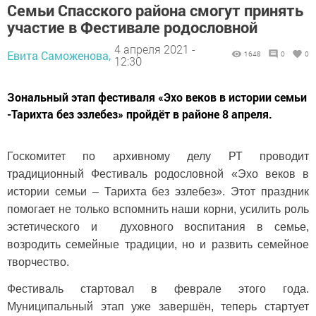
Семьи Спасского района смогут принять
участие в Фестивале родословной
4 апреля 2021 -
Евита Саможенова,
1648
0
0
12:30
Зональный этап фестиваля «Эхо веков в истории семьи
-Тарихта без эзлебез» пройдёт в районе 8 апреля.
Госкомитет по архивному делу РТ проводит
традиционный Фестиваль родословной «Эхо веков в
истории семьи – Тарихта без эзлебез». Этот праздник
помогает не только вспомнить наши корни, усилить роль
эстетического и духовного воспитания в семье,
возродить семейные традиции, но и развить семейное
творчество.
Фестиваль стартовал в феврале этого года.
Муниципальный этап уже завершён, теперь стартует