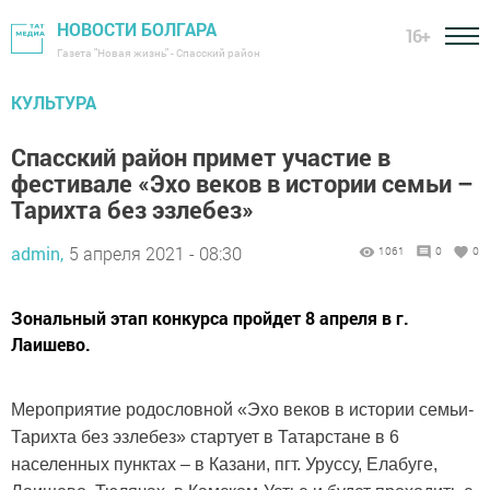
НОВОСТИ БОЛГАРА
16+
Газета "Новая жизнь" - Спасский район
КУЛЬТУРА
Спасский район примет участие в
фестивале «Эхо веков в истории семьи –
Тарихта без эзлебез»
admin,
5 апреля 2021 - 08:30
1061
0
0
Зональный этап конкурса пройдет 8 апреля в г.
Лаишево.
Мероприятие родословной «Эхо веков в истории семьи-
Тарихта без эзлебез» стартует в Татарстане в 6
населенных пунктах – в Казани, пгт. Уруссу, Елабуге,