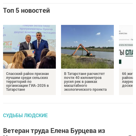
Топ 5 новостей
Спасский район признан
В Татарстане расчистят
66 жите
лучшим среди сельских
почти 40 километров
района 
территорий по
русел рек в рамках
лауреат
организации ГИА-2026 в
масштабного
доски п
Татарстане
экологического проекта
СУДЬБЫ ЛЮДСКИЕ
Ветеран труда Елена Бурцева из