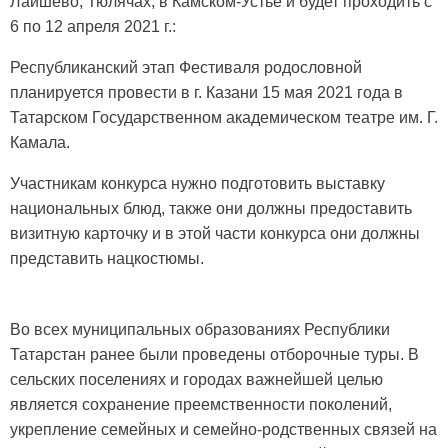
Лаишево, Тюлячах, в Камском-Устье и будет проходить с
6 по 12 апреля 2021 г.:
Республиканский этап Фестиваля родословной
планируется провести в г. Казани 15 мая 2021 года в
Татарском Государственном академическом театре им. Г.
Камала.
Участникам конкурса нужно подготовить выставку
национальных блюд, также они должны предоставить
визитную карточку и в этой части конкурса они должны
представить нацкостюмы.
Во всех муниципальных образованиях Республики
Татарстан ранее были проведены отборочные туры. В
сельских поселениях и городах важнейшей целью
является сохранение преемственности поколений,
укрепление семейных и семейно-родственных связей на