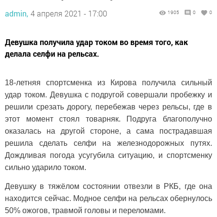
admin,
4 апреля 2021 - 17:00
1905
0
0
Девушка получила удар током во время того, как
делала селфи на рельсах.
18-летняя спортсменка из Кирова получила сильный
удар током. Девушка с подругой совершали пробежку и
решили срезать дорогу, перебежав через рельсы, где в
этот момент стоял товарняк. Подруга благополучно
оказалась на другой стороне, а сама пострадавшая
решила сделать селфи на железнодорожных путях.
Дождливая погода усугубила ситуацию, и спортсменку
сильно ударило током.
Девушку в тяжёлом состоянии отвезли в РКБ, где она
находится сейчас. Модное селфи на рельсах обернулось
50% ожогов, травмой головы и переломами.