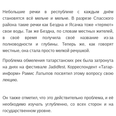
Небольшие речки в республике с каждым днём
становятся всё мельче и мельче. В разрезе Спасского
района такие речки как Бездна и Ясачка тоже «теряют»
свои воды. Так же Бездна, по словам местных жителей,
в своё время получила своё название из-за
полноводности и глубины. Теперь же, как говорят
местные, она стала просто мелкой речушкой.
Проблема обмеления татарстанских рек была затронута
на днях на фестивале Jadidfest. Корреспондент «Татар-
информ» Рамис Латыпов посвятил этому вопросу свою
лекцию.
Он также отметил, что это действительно проблема, и её
необходимо изучать углубленно, со всех сторон и на
государственном уровне.