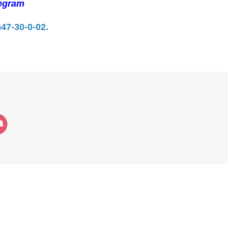
egram
)47-30-0-02.