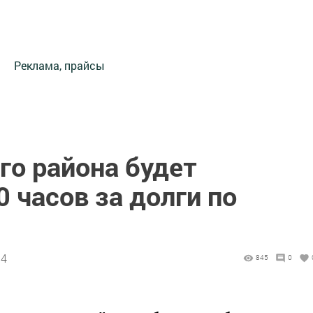
Реклама, прайсы
го района будет
 часов за долги по
34
845
0