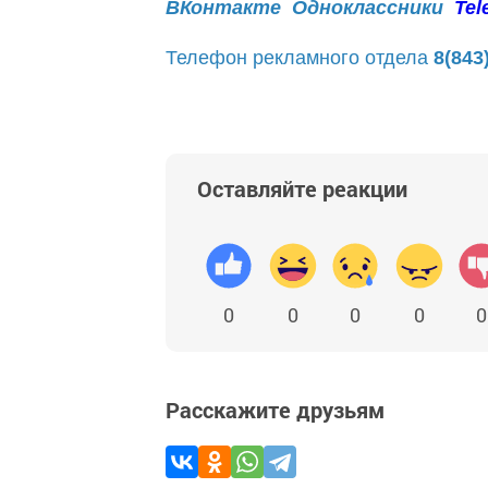
ВКонтакте
Одноклассники
Tel
Телефон рекламного отдела
8(843
Оставляйте реакции
0
0
0
0
0
Расскажите друзьям