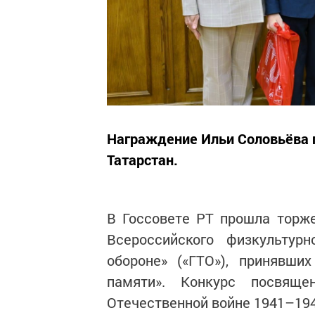
Награждение Ильи Соловьёва 
Татарстан.
В Госсовете РТ прошла торж
Всероссийского физкультурн
обороне» («ГТО»), принявши
памяти». Конкурс посвящ
Отечественной войне 1941–194