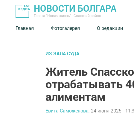
НОВОСТИ БОЛГАРА
Газета "Новая жизнь" - Спасский район
Главная
Фотогалерея
О редакции
ИЗ ЗАЛА СУДА
Житель Спасско
отрабатывать 40
алиментам
Евита Саможенова,
24 июня 2025 - 11: