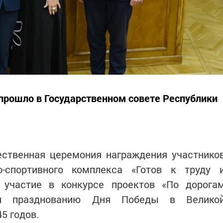
прошло в Государственном совете Республики
ественная церемония награждения участнико
о-спортивного комплекса «Готов к труду 
х участие в конкурсе проектов «По дорога
ен празднованию Дня Победы в Велико
5 годов.