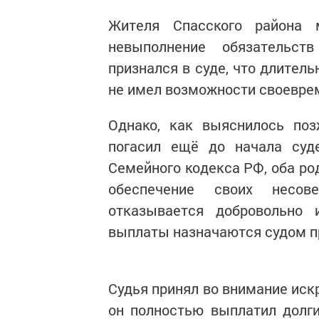
Жителя Спасского района 
невыполнение обязательст
признался в суде, что длител
не имел возможности своеврем
Однако, как выяснилось поз
погасил ещё до начала суде
Семейного кодекса РФ, оба ро
обеспечение своих несов
отказывается добровольно 
выплаты назначаются судом п
Судья принял во внимание иск
он полностью выплатил долги