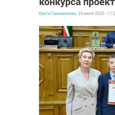
конкурса проек
Евита Саможенова,
24 июня 2025 - 11: