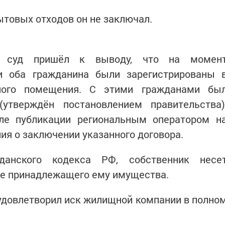
ытовых отходов он не заключал.
ы, суд пришёл к выводу, что на момен
и оба гражданина были зарегистрированы 
илого помещения. С этими гражданами бы
утверждён постановлением правительства)
ле публикации региональным оператором н
я о заключении указанного договора.
данского кодекса РФ, собственник несе
ие принадлежащего ему имущества.
удовлетворил иск жилищной компании в полно