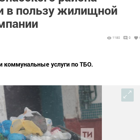
и в пользу жилищной
мпании
1180
0
и коммунальные услуги по ТБО.