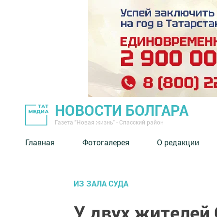
НОВОСТИ БОЛГАРА
Газета "Новая жизнь" - Спасский район
Главная
Фотогалерея
О редакции
ИЗ ЗАЛА СУДА
У двух жителей 