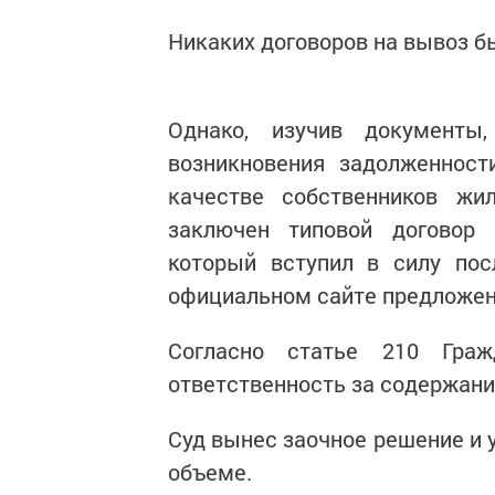
Никаких договоров на вывоз б
Однако, изучив документ
возникновения задолженност
качестве собственников ж
заключен типовой договор (
который вступил в силу пос
официальном сайте предложени
Согласно статье 210 Граж
ответственность за содержан
Суд вынес заочное решение и 
объеме.