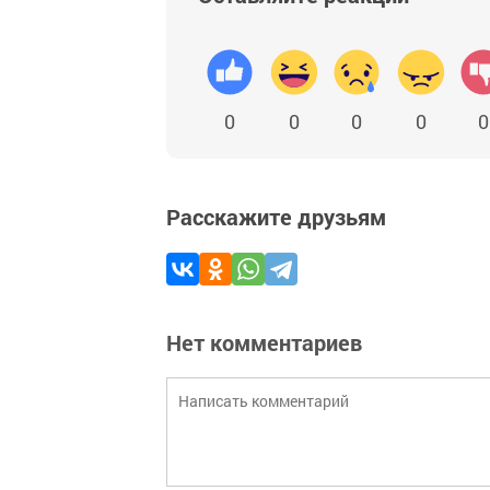
0
0
0
0
0
Расскажите друзьям
Нет комментариев