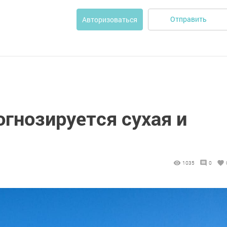
Отправить
Авторизоваться
огнозируется сухая и
1035
0