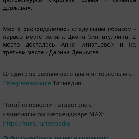
держава».
Места распределились следующим образом -
п
ервое место заняла Диана
Зиннатуллина, 2
место досталось Анне Игнатьевой и на
третьем месте - Дарина
Денисова.
Следите за самым важным и интересным в
Telegram-канале
Татмедиа
Читайте новости Татарстана в
национальном мессенджере MАХ:
https://max.ru/tatmedia
Подписывайтесь на нас в соцсетях: