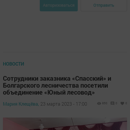
Отправить
Авторизоваться
НОВОСТИ
Сотрудники заказника «Спасский» и
Болгарского лесничества посетили
объединение «Юный лесовод»
Мария Клещёва,
23 марта 2023 - 17:00
850
0
0