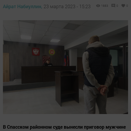
Айрат Набиуллин,
23 марта 2023 - 15:23
1883
0
0
В Спасском районном суде вынесли приговор мужчине