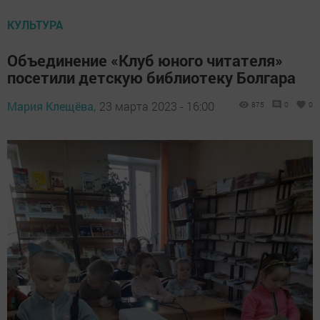
КУЛЬТУРА
Объединение «Клуб юного читателя»
посетили детскую библиотеку Болгара
Мария Клещёва,
23 марта 2023 - 16:00
875
0
0