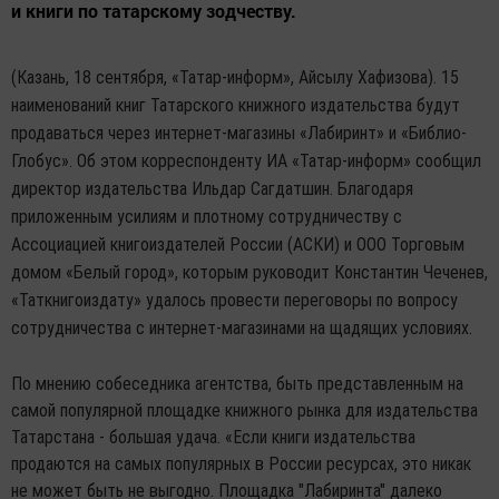
и книги по татарскому зодчеству.
(Казань, 18 сентября, «Татар-информ», Айсылу Хафизова). 15
наименований книг Татарского книжного издательства будут
продаваться через интернет-магазины «Лабиринт» и «Библио-
Глобус». Об этом корреспонденту ИА «Татар-информ» сообщил
директор издательства Ильдар Сагдатшин. Благодаря
приложенным усилиям и плотному сотрудничеству с
Ассоциацией книгоиздателей России (АСКИ) и ООО Торговым
домом «Белый город», которым руководит Константин Чеченев,
«Таткнигоиздату» удалось провести переговоры по вопросу
сотрудничества с интернет-магазинами на щадящих условиях.
По мнению собеседника агентства, быть представленным на
самой популярной площадке книжного рынка для издательства
Татарстана - большая удача. «Если книги издательства
продаются на самых популярных в России ресурсах, это никак
не может быть не выгодно. Площадка "Лабиринта" далеко