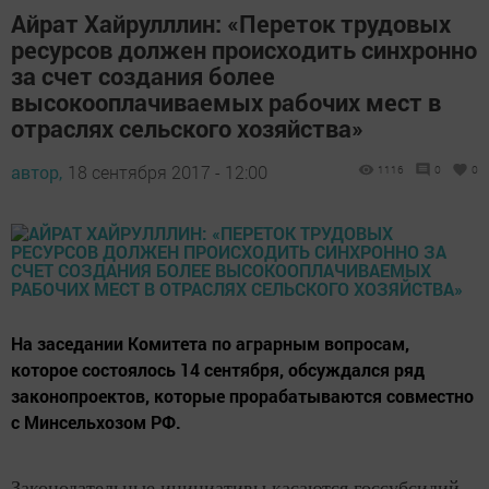
Айрат Хайрулллин: «Переток трудовых
ресурсов должен происходить синхронно
за счет создания более
высокооплачиваемых рабочих мест в
отраслях сельского хозяйства»
автор,
18 сентября 2017 - 12:00
1116
0
0
На заседании Комитета по аграрным вопросам,
которое состоялось 14 сентября, обсуждался ряд
законопроектов, которые прорабатываются совместно
с Минсельхозом РФ.
Законодательные инициативы касаются госсубсидий