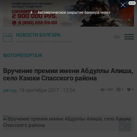
3
Автоматическое закрытие баннера через
НОВОСТИ БОЛГАРА
16+
Газета "Новая жизнь" - Спасский район
ФОТОРЕПОРТАЖ
Вручение премии имени Абдуллы Алиша,
село Каюки Спасского района
автор,
19 сентября 2017 - 12:54
1383
0
0