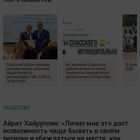
Спасский район признан
66 жителей Спасского
В Болга
лучшим среди сельских
района вошли в число
ВДВ
территорий по
лауреатов Электронной
организации ГИА-2026 в
доски почета Татарстана
Татарстане
ОБЩЕСТВО
Айрат Хайруллин: «Лично мне это даст
возможность чаще бывать в своём
регионе и убеждаться на месте, как