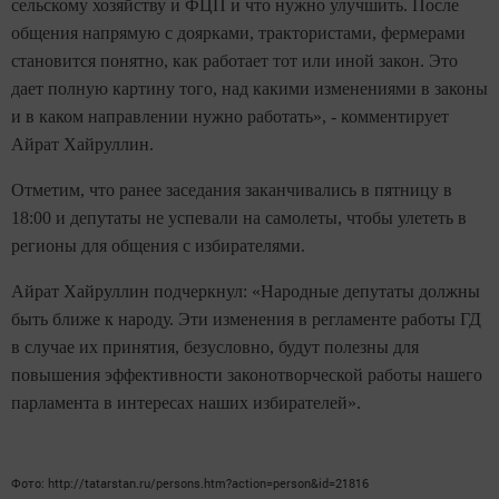
сельскому хозяйству и ФЦП и что нужно улучшить. После
общения напрямую с доярками, трактористами, фермерами
становится понятно, как работает тот или иной закон. Это
дает полную картину того, над какими изменениями в законы
и в каком направлении нужно работать», - комментирует
Айрат Хайруллин.
Отметим, что ранее заседания заканчивались в пятницу в
18:00 и депутаты не успевали на самолеты, чтобы улететь в
регионы для общения с избирателями.
Айрат Хайруллин подчеркнул: «Народные депутаты должны
быть ближе к народу. Эти изменения в регламенте работы ГД
в случае их принятия, безусловно, будут полезны для
повышения эффективности законотворческой работы нашего
парламента в интересах наших избирателей».
Фото: http://tatarstan.ru/persons.htm?action=person&id=21816