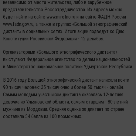
независимо от места жительства, либо в зарубежное
представительство Россотрудничества. Их адреса можно
будет найти на сайте www.miretno.ru и на сайте ФАДН России
www.fadn.gov.ru, а также в группах «Большой этнографический
диктант» в социальных сетях. Итоги акции подведут ко Дню
Конституции Российской Федерации - 12 декабря.
Организаторами «Большого этнографического диктанта»
выступают Федеральное агентство по делам национальностей
и Министерство национальной политики Удмуртской Республики.
В 2016 году Большой этнографический диктант написали почти
90 тысяч человек: 35 тысяч очно и более 50 тысяч - онлайн.
Самым молодым участником диктанта оказалась 12-летняя
девочка из Ульяновской области, самым старшим - 80-летний
мужчина из Мордовии. Средняя оценка за диктант по стране
составила 54 балла из 100 возможных.