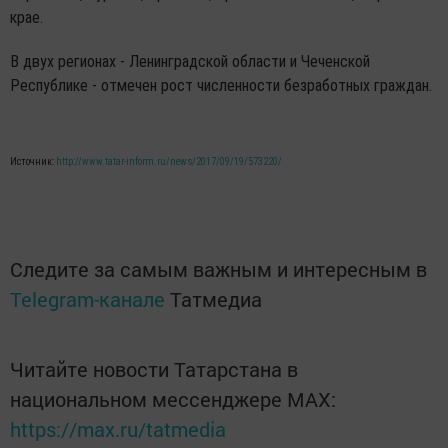
крае.
В двух регионах - Ленинградской области и Чеченской
Республике - отмечен рост численности безработных граждан.
Источник:
http://www.tatar-inform.ru/news/2017/09/19/573220/
Следите за самым важным и интересным в
Telegram-канале
Татмедиа
Читайте новости Татарстана в
национальном мессенджере MАХ:
https://max.ru/tatmedia