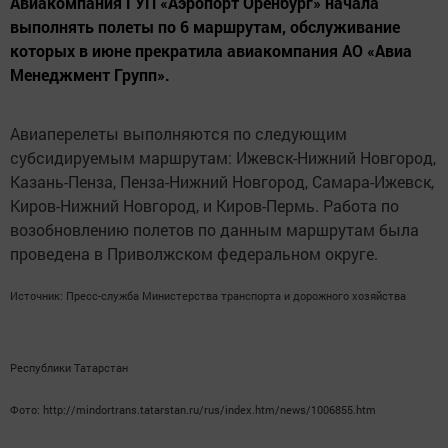
Авиакомпания ГУП «Аэропорт Оренбург» начала
выполнять полеты по 6 маршрутам, обслуживание
которых в июне прекратила авиакомпания АО «Авиа
Менеджмент Групп».
Авиаперелеты выполняются по следующим
субсидируемым маршрутам: Ижевск-Нижний Новгород,
Казань-Пенза, Пенза-Нижний Новгород, Самара-Ижевск,
Киров-Нижний Новгород, и Киров-Пермь. Работа по
возобновлению полетов по данным маршрутам была
проведена в Приволжском федеральном округе.
Источник: Пресс-служба Министерства транспорта и дорожного хозяйства
Республики Татарстан
Фото: http://mindortrans.tatarstan.ru/rus/index.htm/news/1006855.htm