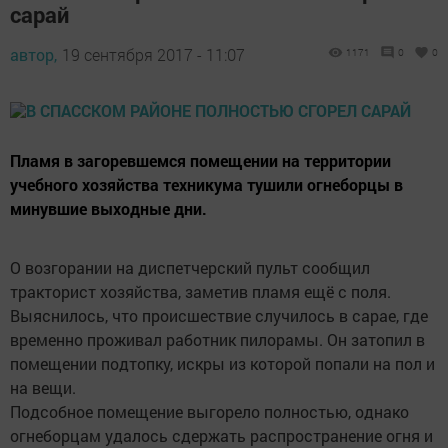
сарай
автор,
19 сентября 2017 - 11:07
1171
0
0
Пламя в загоревшемся помещении на территории
учебного хозяйства техникума тушили огнеборцы в
минувшие выходные дни.
О возгорании на диспетчерский пульт сообщил
тракторист хозяйства, заметив пламя ещё с поля.
Выяснилось, что происшествие случилось в сарае, где
временно проживал работник пилорамы. Он затопил в
помещении подтопку, искры из которой попали на пол и
на вещи.
Подсобное помещение выгорело полностью, однако
огнеборцам удалось сдержать распространение огня и