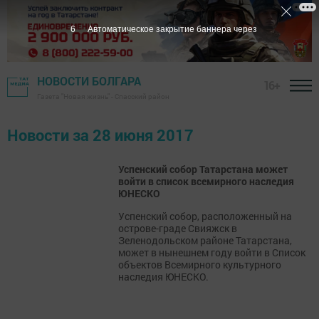
5
Автоматическое закрытие баннера через
НОВОСТИ БОЛГАРА
16+
Газета "Новая жизнь" - Спасский район
Новости за 28 июня 2017
Успенский собор Татарстана может
войти в список всемирного наследия
ЮНЕСКО
Успенский собор, расположенный на
острове-граде Свияжск в
Зеленодольском районе Татарстана,
может в нынешнем году войти в Список
объектов Всемирного культурного
наследия ЮНЕСКО.