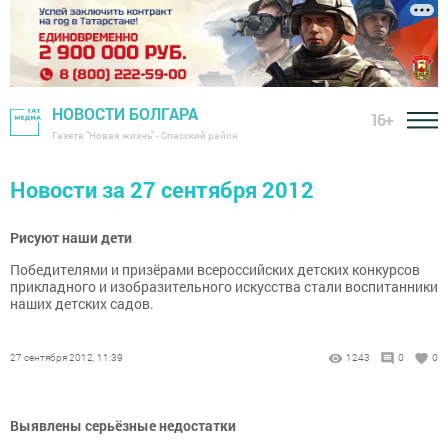
НОВОСТИ БОЛГАРА
16+
Газета "Новая жизнь" - Спасский район
Новости за 27 сентября 2012
Рисуют наши дети
Победителями и призёрами всероссийских детских конкурсов
прикладного и изобразительного искусства стали воспитанники
наших детских садов.
27 сентября 2012, 11:39
1243
0
0
Выявлены серьёзные недостатки