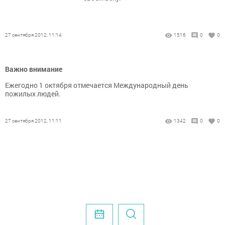
27 сентября 2012, 11:14
1516
0
0
Важно внимание
Ежегодно 1 октября отмечается Международный день
пожилых людей.
27 сентября 2012, 11:11
1342
0
0