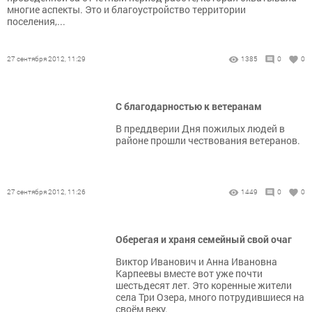
многие аспекты. Это и благоустройство территории
поселения,...
27 сентября 2012, 11:29
1385
0
0
С благодарностью к ветеранам
В преддверии Дня пожилых людей в
районе прошли чествования ветеранов.
27 сентября 2012, 11:26
1449
0
0
Оберегая и храня семейный свой очаг
Виктор Иванович и Анна Ивановна
Карпеевы вместе вот уже почти
шестьдесят лет. Это коренные жители
села Три Озера, много потрудившиеся на
своём веку.