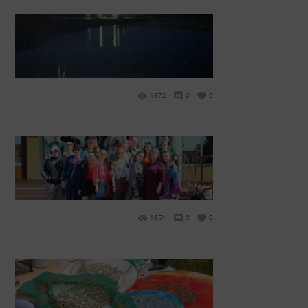
1372
0
0
1851
0
0