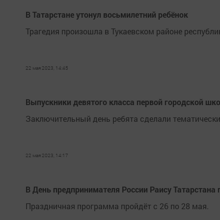
В Татарстане утонул восьмилетний ребёнок
Трагедия произошла в Тукаевском районе республи
22 мая 2023, 14:45
Выпускники девятого класса первой городской шк
Заключительный день ребята сделали тематическим
22 мая 2023, 14:17
В День предпринимателя России Раису Татарстана
Праздничная программа пройдёт с 26 по 28 мая.