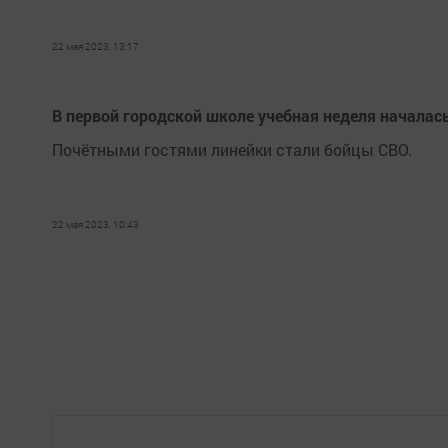
22 мая 2023, 13:17
В первой городской школе учебная неделя началас
Почётными гостями линейки стали бойцы СВО.
22 мая 2023, 10:43