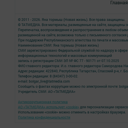
Главная
© 2011 - 2026. Яна тормыш (Новая жизнь). Все права защищены.
© ТАТМЕДИА. Все материалы, размещенные на сайте, защищены з
Перепечатка, воспроизведение и распространение в любом объе
размещенной на сайте, возможна только с письменного согласия
При поддержке Республиканского агентства по печати и массов
Наименование СМИ: Яна тормыш (Новая жизнь)
СМИ зарегистрировано Федеральной службой по надзору в сфере 
информационных технологий и массовых коммуникаций
запись о регистрации СМИ ЭЛ № ФС 77 - 90171 от 07.10.2025
ФИО главного редактора: И.о. главного редактора Самородова Н
Адрес редакции: 422840, Республика Татарстан, Спасский р-н, г. Бо
Телефон редакции: 8 (84347) 3-00-02.
e-mail: bolgar_live@tatmedia.com
Сообщить о фактах коррупции можно по электронной почте: bolga
Учредитель СМИ: АО «ТАТМЕДИА»
Антикоррупционная политика
АО «ТАТМЕДИА» использует «cookie»
для персонализации сервисо
Использование «cookie» можно отменить в настройках браузера.
Политика конфиденциальности