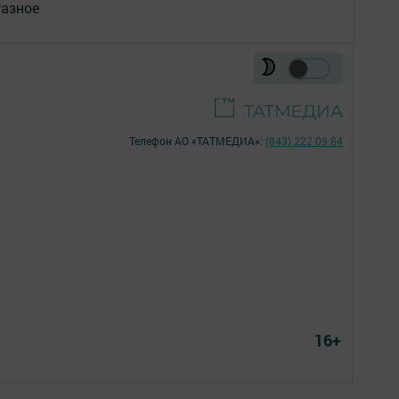
азное
Телефон АО «ТАТМЕДИА»:
(843) 222 09 84
16+