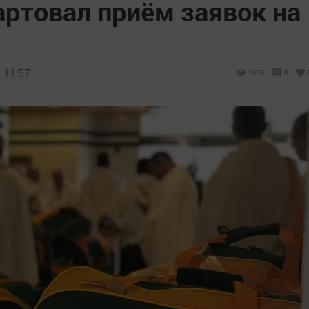
артовал приём заявок на
 11:57
1010
0