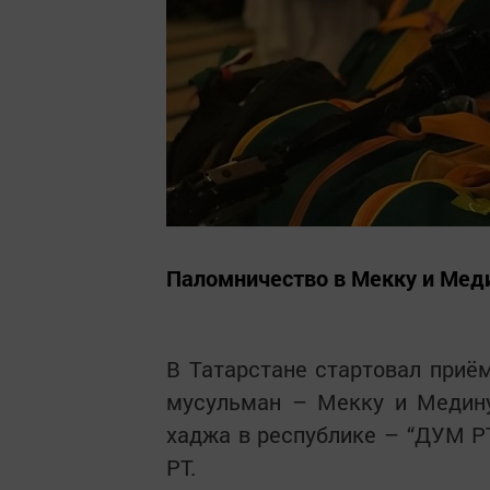
Паломничество в Мекку и Мед
В Татарстане стартовал приё
мусульман – Мекку и Медину
хаджа в республике – “ДУМ Р
РТ.