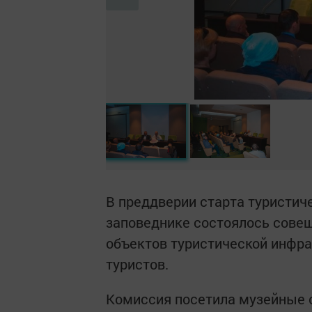
В преддверии старта туристиче
заповеднике состоялось совещ
объектов туристической инфра
туристов.
Комиссия посетила музейные о