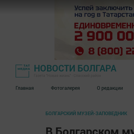
НОВОСТИ БОЛГАРА
Газета "Новая жизнь" - Спасский район
Главная
Фотогалерея
О редакции
БОЛГАРСКИЙ МУЗЕЙ-ЗАПОВЕДНИК
В Болгарском м