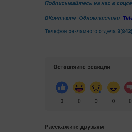
Подписывайтесь на нас в соцс
ВКонтакте
Одноклассники
Tel
Телефон рекламного отдела
8(843
Оставляйте реакции
0
0
0
0
0
Расскажите друзьям