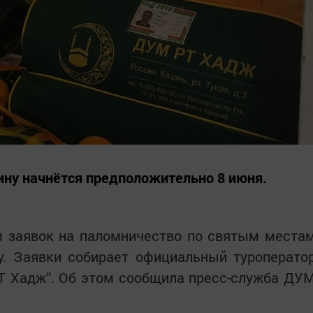
ину начнётся предположительно 8 июня.
м заявок на паломничество по святым места
. Заявки собирает официальный туроперато
Т Хадж”. Об этом сообщила пресс-служба ДУ