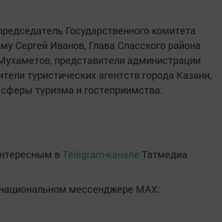
председатель Государственного комитета
му Сергей Иванов, Глава Спасского района
 Мухаметов, представители администрации
ители туристических агентств города Казани,
 сферы туризма и гостеприимства.
интересным в
Telegram-канале
Татмедиа
в национальном мессенджере MАХ: