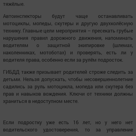
тяжёлые.
Автоинспекторы будут чаще останавливать
мотоциклы, мопеды, скутеры и другую двухколёсную
технику. Главные цели мероприятия – пресекать грубые
нарушения правил дорожного движения, напоминать
водителям о защитной экипировке (шлемах,
наколенниках, мотоботах) и проверять, есть ли у
водителя права, особенно если за рулём подросток.
ГИБДД также призывает родителей строже следить за
детьми. Нельзя допускать, чтобы несовершеннолетние
садились за руль мотоцикла, мопеда или скутера без
прав и навыков вождения. Ключи от техники должны
храниться в недоступном месте.
Если подростку уже есть 16 лет, но у него нет
водительского удостоверения, то за управление