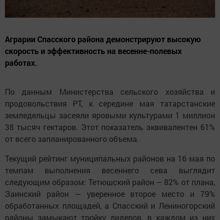
Аграрии Спасского района демонстрируют высокую
скорость и эффективность на весенне-полевых
работах.
По данным Министерства сельского хозяйства и
продовольствия РТ, к середине мая татарстанские
земледельцы засеяли яровыми культурами 1 миллион
38 тысяч гектаров. Этот показатель эквивалентен 61%
от всего запланированного объема.
Текущий рейтинг муниципальных районов на 16 мая по
темпам выполнения весеннего сева выглядит
следующим образом: Тетюшский район – 82% от плана,
Заинский район — уверенное второе место и 79%
обработанных площадей, а Спасский и Лениногорский
районы замыкают тройку лидеров, в каждом из них