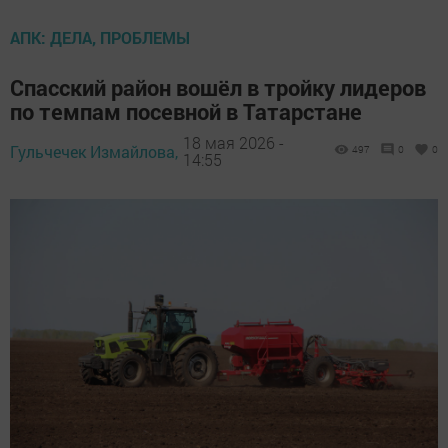
АПК: ДЕЛА, ПРОБЛЕМЫ
Спасский район вошёл в тройку лидеров
по темпам посевной в Татарстане
18 мая 2026 -
Гульчечек Измайлова,
497
0
0
14:55