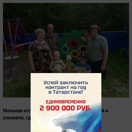
Малыши отгадывали загадки, искали зверей и
узнавали, где они живут.