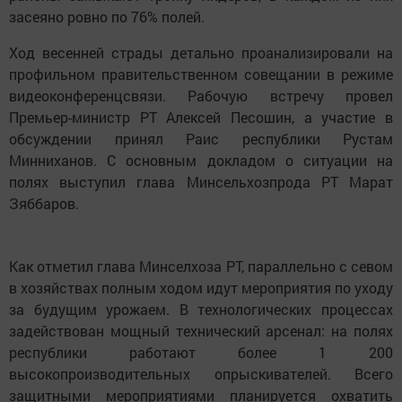
засеяно ровно по 76% полей.
Ход весенней страды детально проанализировали на
профильном правительственном совещании в режиме
видеоконференцсвязи. Рабочую встречу провел
Премьер-министр РТ Алексей Песошин, а участие в
обсуждении принял Раис республики Рустам
Минниханов. С основным докладом о ситуации на
полях выступил глава Минсельхозпрода РТ Марат
Зяббаров.
Как отметил глава Минселхоза РТ, параллельно с севом
в хозяйствах полным ходом идут мероприятия по уходу
за будущим урожаем. В технологических процессах
задействован мощный технический арсенал: на полях
республики работают более 1 200
высокопроизводительных опрыскивателей. Всего
защитными мероприятиями планируется охватить