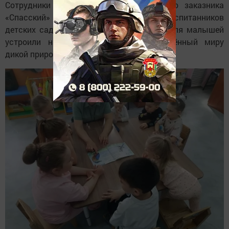
Сотрудники государственного природного заказника
«Спасский» побывали в гостях у воспитанников
детских садов в сёлах Вожи и Измери. Для малышей
устроили настоящий праздник, посвящённый миру
дикой природы.