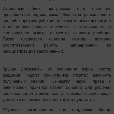
Отдельный блок программы был посвящён
профилактике радикализма. Эксперты рассказали о
способах противодействия деструктивным идеологиям
и псевдорелигиозным течениям, с которыми могут
сталкиваться имамы в местах лишения свободы.
Также слушатели освоили методы духовно-
воспитательной работы, направленной на
ресоциализацию заключённых.
Вручая документы об окончании курса, ректор
академии Фархат Хуснутдинов отметил важность
полученных знаний: «Синергия науки, права и
религиозной практики станет основой для решения
сложных задач в регионах». Он пожелал выпускникам
успехов в их служении обществу и государству.
Обучение организовано при поддержке Фонда