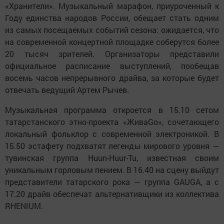
«Хранители». Музыкальный марафон, приуроченный к
Году единства народов России, обещает стать одним
из самых посещаемых событий сезона: ожидается, что
на современной концертной площадке соберутся более
20 тысяч зрителей. Организаторы представили
официальное расписание выступлений, пообещав
восемь часов непрерывного драйва, за которые будет
отвечать ведущий Артем Рычев.
Музыкальная программа откроется в 15.10 сетом
татарстанского этно-проекта «ЖиваGo», сочетающего
локальный фольклор с современной электроникой. В
15.50 эстафету подхватят легенды мирового уровня —
тувинская группа Huun-Huur-Tu, известная своим
уникальным горловым пением. В 16.40 на сцену выйдут
представители татарского рока — группа GAUGA, а с
17.20 драйв обеспечат альтернативщики из коллектива
RHENIUM.