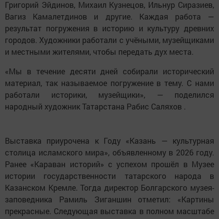
Григорий Эйдинов, Михаил Кузнецов, Ильнур Сиразиев,
Вагиз Камалетдинов и другие. Каждая работа —
результат погружения в историю и культуру древних
городов. Художники работали с учёными, музейщиками
и местными жителями, чтобы передать дух места.
«Мы в течение десяти дней собирали исторический
материал, так называемое погружение в тему. С нами
работали историки, музейщики», — поделился
народный художник Татарстана Рабис Саляхов .
Выставка приурочена к Году «Казань — культурная
столица исламского мира», объявленному в 2026 году.
Ранее «Караван историй» с успехом прошёл в Музее
истории государственности татарского народа в
Казанском Кремле. Тогда директор Болгарского музея-
заповедника Рамиль Зиганшин отметил: «Картины
прекрасные. Следующая выставка в полном масштабе