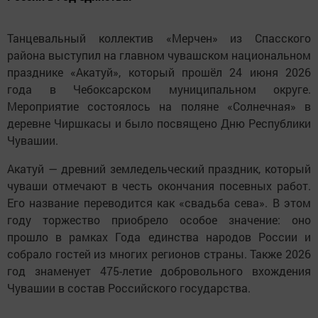
Танцевальный коллектив «Мерчен» из Спасского
района выступил на главном чувашском национальном
празднике «Акатуй», который прошёл 24 июня 2026
года в Чебоксарском муниципальном округе.
Мероприятие состоялось на поляне «Солнечная» в
деревне Чиршкасы и было посвящено Дню Республики
Чувашии.
Акатуй — древний земледельческий праздник, который
чуваши отмечают в честь окончания посевных работ.
Его название переводится как «свадьба сева». В этом
году торжество приобрело особое значение: оно
прошло в рамках Года единства народов России и
собрало гостей из многих регионов страны. Также 2026
год знаменует 475-летие добровольного вхождения
Чувашии в состав Российского государства.