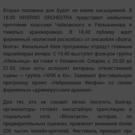
Вторая половина дня будет не менее насыщенной. В
18.00 INVERNO ORCHESTRA представит необычное
прочтение классики Чайковского и Рахманинова в
тяжелых аранжировках. В 18.40 публику ждет
фирменный «волжский расколбас» от ансамбля «Волга-
Волга». Финальный блок программы отдадут главным
хедлайнерам вечера. С 19.40 выступит фолк-рок группа
«Мельница» во главе с Хелависой. Следом, с 20.50 до
21.50, свои хиты исполнят ветераны отечественной
сцены — группа «ЧИЖ и Ко». Завершит фестивальную
программу проект «Нейромонах Феофан» со своим
фирменным «древнерусским драмом».
Для тех, кто не сможет лично посетить Болгар,
организаторы готовят масштабную трансляцию в
социальной сети «ВКонтакте», которая, по
предварительным оценкам, привлечет внимание более
200 тысяч онлайн-зрителей. Фестиваль проходит при