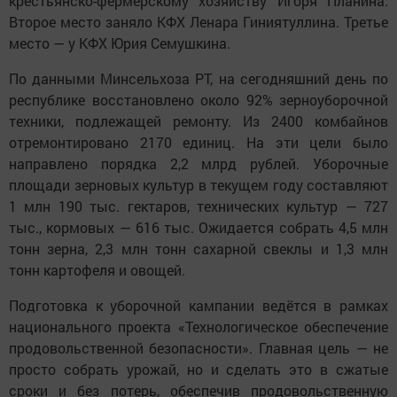
крестьянско-фермерскому хозяйству Игоря Планина.
Второе место заняло КФХ Ленара Гиниятуллина. Третье
место — у КФХ Юрия Семушкина.
По данными Минсельхоза РТ, на сегодняшний день по
республике восстановлено около 92% зерноуборочной
техники, подлежащей ремонту. Из 2400 комбайнов
отремонтировано 2170 единиц. На эти цели было
направлено порядка 2,2 млрд рублей. Уборочные
площади зерновых культур в текущем году составляют
1 млн 190 тыс. гектаров, технических культур — 727
тыс., кормовых — 616 тыс. Ожидается собрать 4,5 млн
тонн зерна, 2,3 млн тонн сахарной свеклы и 1,3 млн
тонн картофеля и овощей.
Подготовка к уборочной кампании ведётся в рамках
национального проекта «Технологическое обеспечение
продовольственной безопасности». Главная цель — не
просто собрать урожай, но и сделать это в сжатые
сроки и без потерь, обеспечив продовольственную