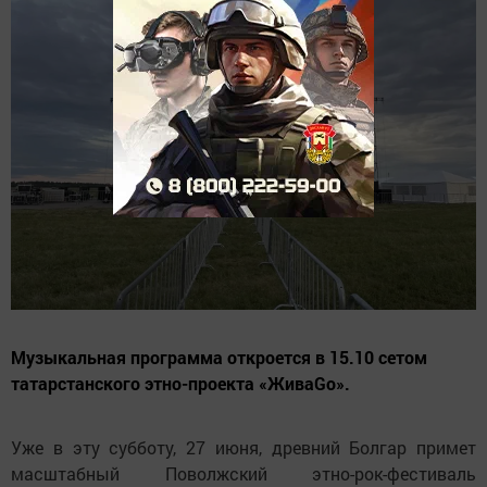
Музыкальная программа откроется в 15.10 сетом
татарстанского этно-проекта «ЖиваGo».
Уже в эту субботу, 27 июня, древний Болгар примет
масштабный Поволжский этно-рок-фестиваль