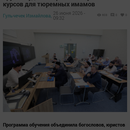
курсов для тюремных имамов
26 июня 2026 -
Гульчечек Измайлова,
603
0
0
09:32
Программа обучения объединила богословов, юристов