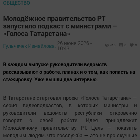
ОБЩЕСТВО
Молодёжное правительство РТ
запустило подкаст с министрами –
«Голоса Татарстана»
26 июня 2026 -
Гульчечек Измайлова,
416
0
0
10:43
В каждом выпуске руководители ведомств
рассказывают о работе, планах и о том, как попасть на
стажировку. Уже вышли два интервью.
В Татарстане стартовал проект «Голоса Татарстана» —
серия видеоподкастов, в которых министры и
руководители ведомств республики откровенно
говорят о своей работе. Идея принадлежит
Молодёжному правительству РТ. Цель — показать
молодым людям, что госслужба — это не про скучные