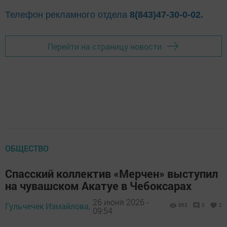
Телефон рекламного отдела
8(843)47-30-0-02.
Перейти на страницу новости
ОБЩЕСТВО
Спасский коллектив «Мерчен» выступил
на чувашском Акатуе в Чебоксарах
26 июня 2026 -
Гульчечек Измайлова,
863
0
2
09:54