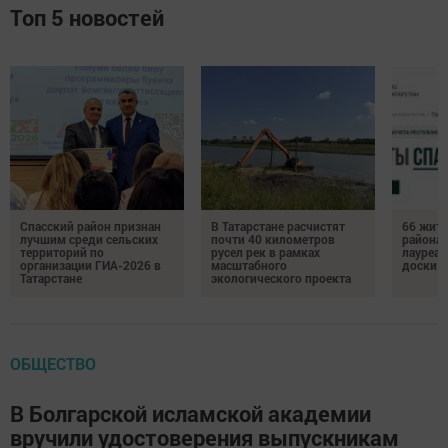
Топ 5 новостей
Спасский район признан
В Татарстане расчистят
66 жите
лучшим среди сельских
почти 40 километров
района 
территорий по
русел рек в рамках
лауреат
организации ГИА-2026 в
масштабного
доски п
Татарстане
экологического проекта
ОБЩЕСТВО
В Болгарской исламской академии
вручили удостоверения выпускникам