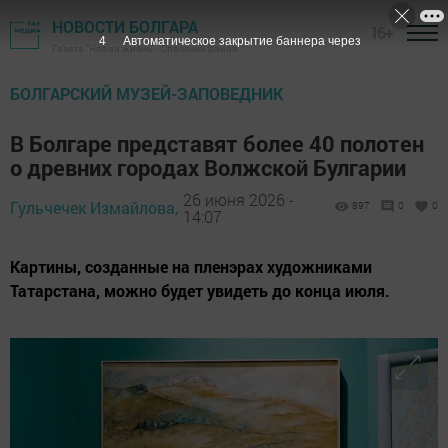
НОВОСТИ БОЛГАРА
16+
3
Автоматическое закрытие баннера через
Газета "Новая жизнь" - Спасский район
БОЛГАРСКИЙ МУЗЕЙ-ЗАПОВЕДНИК
В Болгаре представят более 40 полотен
о древних городах Волжской Булгарии
26 июня 2026 -
Гульчечек Измайлова,
897
0
0
14:07
Картины, созданные на пленэрах художниками
Татарстана, можно будет увидеть до конца июля.