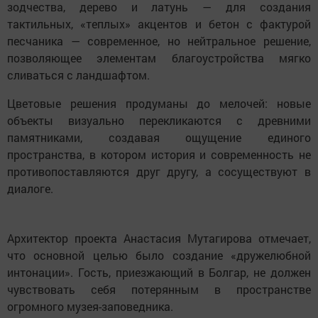
зодчества, дерево и латунь — для создания
тактильных, «теплых» акцентов и бетон с фактурой
песчаника — современное, но нейтральное решение,
позволяющее элементам благоустройства мягко
сливаться с ландшафтом.
Цветовые решения продуманы до мелочей: новые
объекты визуально перекликаются с древними
памятниками, создавая ощущение единого
пространства, в котором история и современность не
противопоставляются друг другу, а сосуществуют в
диалоге.
Архитектор проекта Анастасия Мутагирова отмечает,
что основной целью было создание «дружелюбной
интонации». Гость, приезжающий в Болгар, не должен
чувствовать себя потерянным в пространстве
огромного музея-заповедника.