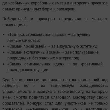
до необычных коробочных змеев и авторских проектов
самых причудливых форм и размеров.
Победителей и призеров определяли в четырех
номинациях:
«Техника, стремящаяся ввысь» — за лучшие
летные качества;
«Самый яркий змей» — за визуальную эстетику;
«Самый экологичный змей» — за использование
природных и безопасных материалов;
«Самая оригинальная идея» — за креативный
подход к конструкции.
Судейская коллегия оценивала не только внешний вид
изделий, но и их техническую оснащенность,
управляемость в воздухе, а также высоту, на которую
змеи смогли подняться благодаря мастерству своих
создателей. Конкурс стал для участников не только
проверкой инженерных навыков, но и настоящим