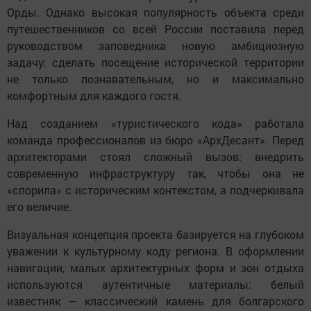
Орды. Однако высокая популярность объекта среди
путешественников со всей России поставила перед
руководством заповедника новую амбициозную
задачу: сделать посещение исторической территории
не только познавательным, но и максимально
комфортным для каждого гостя.
Над созданием «туристического кода» работала
команда профессионалов из бюро «АрхДесант». Перед
архитекторами стоял сложный вызов: внедрить
современную инфраструктуру так, чтобы она не
«спорила» с историческим контекстом, а подчеркивала
его величие.
Визуальная концепция проекта базируется на глубоком
уважении к культурному коду региона. В оформлении
навигации, малых архитектурных форм и зон отдыха
используются аутентичные материалы: белый
известняк — классический камень для болгарского