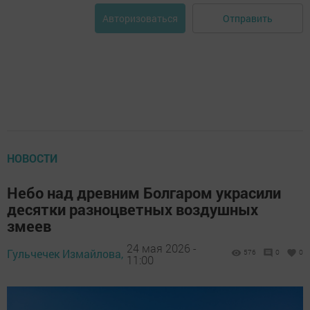
Отправить
Авторизоваться
НОВОСТИ
Небо над древним Болгаром украсили
десятки разноцветных воздушных
змеев
24 мая 2026 -
Гульчечек Измайлова,
576
0
0
11:00