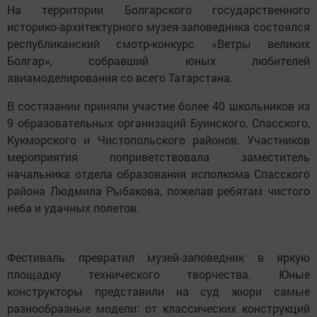
На территории Болгарского государственного
историко-архитектурного музея-заповедника состоялся
республиканский смотр-конкурс «Ветры великих
Болгар», собравший юных любителей
авиамоделирования со всего Татарстана.
В состязании приняли участие более 40 школьников из
9 образовательных организаций Буинского, Спасского,
Кукморского и Чистопольского районов. Участников
мероприятия поприветствовала заместитель
начальника отдела образования исполкома Спасского
района Людмила Рыбакова, пожелав ребятам чистого
неба и удачных полетов.
Фестиваль превратил музей-заповедник в яркую
площадку технического творчества. Юные
конструкторы представили на суд жюри самые
разнообразные модели: от классических конструкций