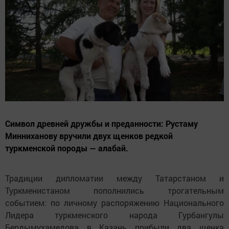
Символ древней дружбы и преданности: Рустаму
Минниханову вручили двух щенков редкой
туркменской породы — алабай.
Традиции дипломатии между Татарстаном и
Туркменистаном пополнились трогательным
событием: по личному распоряжению Национального
Лидера туркменского народа Гурбангулы
Бердымухамедова в Казань прибыли два щенка