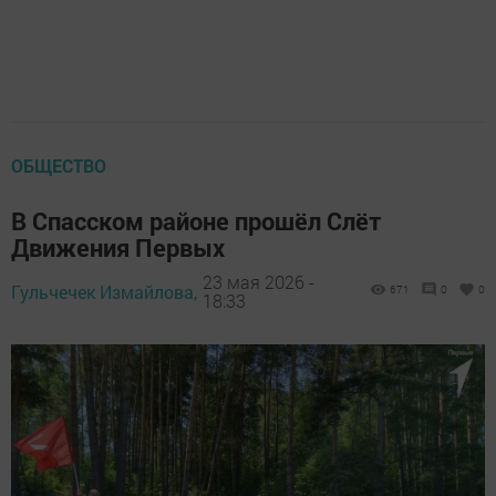
ОБЩЕСТВО
В Спасском районе прошёл Слёт
Движения Первых
23 мая 2026 -
Гульчечек Измайлова,
671
0
0
18:33