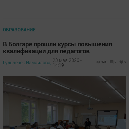
ОБРАЗОВАНИЕ
В Болгаре прошли курсы повышения
квалификации для педагогов
23 мая 2026 -
Гульчечек Измайлова,
626
0
0
14:19