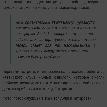
что такой жест демонстрирует особое доверие и
глубокое уважение между братскими народами.
«Мы признательны уважаемому Гурбангулы
Мяликгулыевичу за его внимание и визит на
наш форум. Алабай и Аладжа — это не просто
собаки, это частица Туркменистана, которая
теперь станет для нас напоминанием о
крепких связях между нашими регионами», —
отметил Раис республики.
Первыми встретили четвероногих новоселов ребята из
казанского клуба «Юный кинолог», которые смогли
поближе познакомиться с легендарными собаками в
день их прибытия в столицу Татарстана.
Фото: пресс-служба Раиса Республики Татарстан.