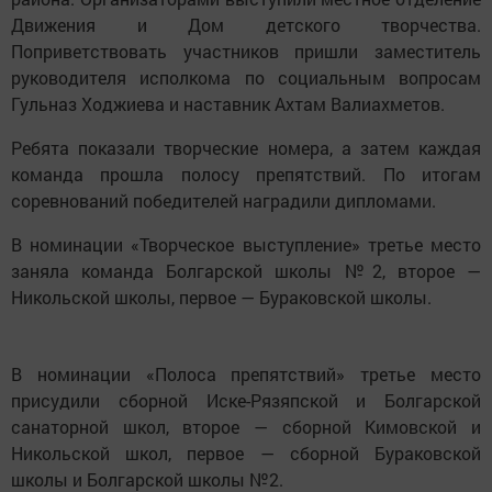
Движения и Дом детского творчества.
Поприветствовать участников пришли заместитель
руководителя исполкома по социальным вопросам
Гульназ Ходжиева и наставник Ахтам Валиахметов.
Ребята показали творческие номера, а затем каждая
команда прошла полосу препятствий. По итогам
соревнований победителей наградили дипломами.
В номинации «Творческое выступление» третье место
заняла команда Болгарской школы №2, второе —
Никольской школы, первое — Бураковской школы.
В номинации «Полоса препятствий» третье место
присудили сборной Иске-Рязяпской и Болгарской
санаторной школ, второе — сборной Кимовской и
Никольской школ, первое — сборной Бураковской
школы и Болгарской школы №2.