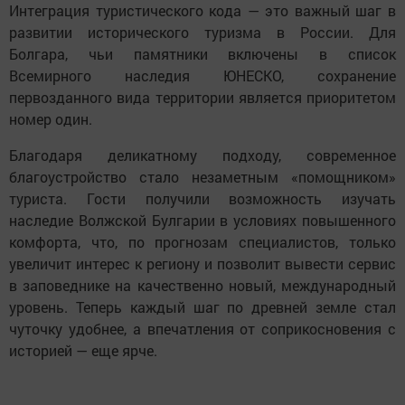
Интеграция туристического кода — это важный шаг в
развитии исторического туризма в России. Для
Болгара, чьи памятники включены в список
Всемирного наследия ЮНЕСКО, сохранение
первозданного вида территории является приоритетом
номер один.
Благодаря деликатному подходу, современное
благоустройство стало незаметным «помощником»
туриста. Гости получили возможность изучать
наследие Волжской Булгарии в условиях повышенного
комфорта, что, по прогнозам специалистов, только
увеличит интерес к региону и позволит вывести сервис
в заповеднике на качественно новый, международный
уровень. Теперь каждый шаг по древней земле стал
чуточку удобнее, а впечатления от соприкосновения с
историей — еще ярче.