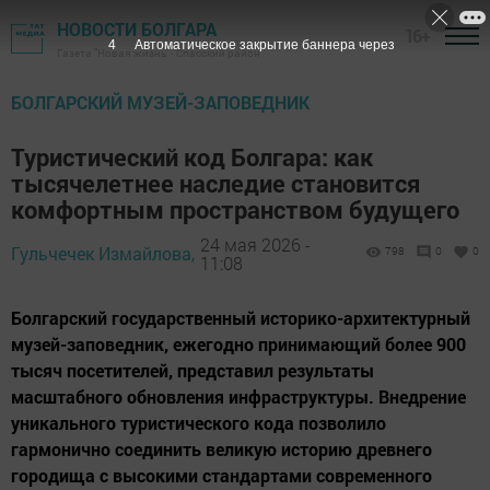
НОВОСТИ БОЛГАРА
16+
3
Автоматическое закрытие баннера через
Газета "Новая жизнь" - Спасский район
БОЛГАРСКИЙ МУЗЕЙ-ЗАПОВЕДНИК
Туристический код Болгара: как
тысячелетнее наследие становится
комфортным пространством будущего
24 мая 2026 -
Гульчечек Измайлова,
798
0
0
11:08
Болгарский государственный историко-архитектурный
музей-заповедник, ежегодно принимающий более 900
тысяч посетителей, представил результаты
масштабного обновления инфраструктуры. Внедрение
уникального туристического кода позволило
гармонично соединить великую историю древнего
городища с высокими стандартами современного