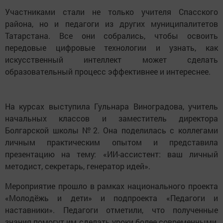
Участниками стали не только учителя Спасского
района, но и педагоги из других муниципалитетов
Татарстана. Все они собрались, чтобы освоить
передовые цифровые технологии и узнать, как
искусственный интеллект может сделать
образовательный процесс эффективнее и интереснее.
На курсах выступила Гульнара Виноградова, учитель
начальных классов и заместитель директора
Болгарской школы №2. Она поделилась с коллегами
личным практическим опытом и представила
презентацию на тему: «ИИ-ассистент: ваш личный
методист, секретарь, генератор идей».
Мероприятие прошло в рамках национального проекта
«Молодёжь и дети» и подпроекта «Педагоги и
наставники». Педагоги отметили, что полученные
знания помогут им сделать уроки более современными,