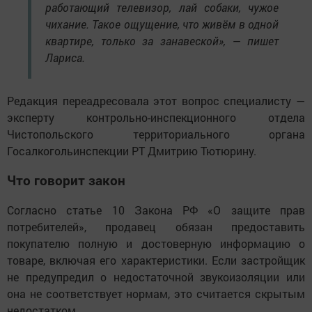
работающий телевизор, лай собаки, чужое
чихание. Такое ощущение, что живём в одной
квартире, только за занавеской», — пишет
Лариса.
Редакция переадресовала этот вопрос специалисту —
эксперту контрольно-инспекционного отдела
Чистопольского территориального органа
Госалкогольинспекции РТ Дмитрию Тютюрину.
Что говорит закон
Согласно статье 10 Закона РФ «О защите прав
потребителей», продавец обязан предоставить
покупателю полную и достоверную информацию о
товаре, включая его характеристики. Если застройщик
не предупредил о недостаточной звукоизоляции или
она не соответствует нормам, это считается скрытым
недостатком.