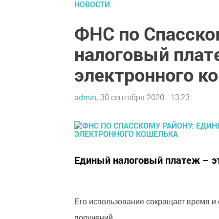
НОВОСТИ
ФНС по Спасско
налоговый плат
электронного к
admin,
30 сентября 2020 - 13:23
Единый налоговый платеж – эт
Его использование сокращает время и
поручений.