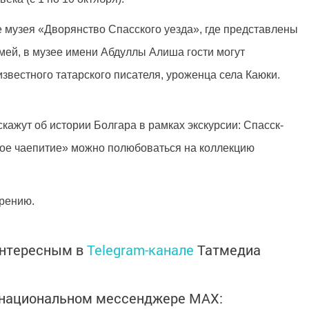
 музея «Дворянство Спасского уезда», где представлены
мей, в музее имени Абдуллы Алиша гости могут
звестного татарского писателя, уроженца села Каюки.
кажут об истории Болгара в рамках экскурсии: Спасск-
кое чаепитие» можно полюбоваться на коллекцию
ерению.
интересным в
Telegram-канале
Татмедиа
в национальном мессенджере MАХ: