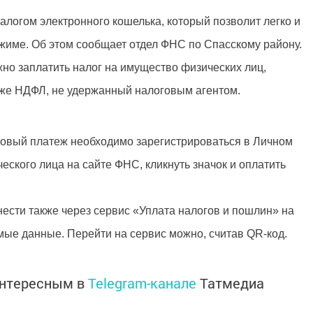
логом электронного кошелька, который позволит легко и
жиме. Об этом сообщает отдел ФНС по Спасскому району.
но заплатить налог на имущество физических лиц,
кже НДФЛ, не удержанный налоговым агентом.
говый платеж необходимо зарегистрироваться в Личном
еского лица на сайте ФНС, кликнуть значок и оплатить
ести также через сервис «Уплата налогов и пошлин» на
ые данные. Перейти на сервис можно, считав QR-код.
интересным в
Telegram-канале
Татмедиа