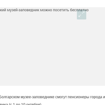
Болгарском музее-заповеднике смогут пенсионеры города 
ека (с 1 по 10 октября).