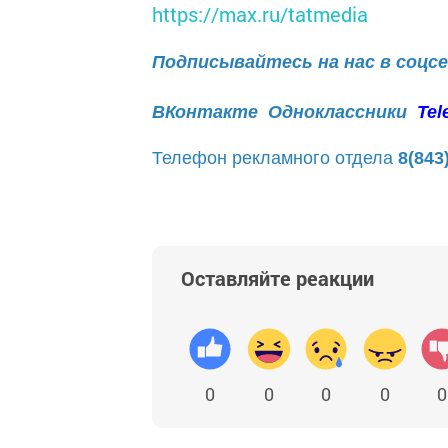
https://max.ru/tatmedia
Подписывайтесь на нас в соцс
ВКонтакте
Одноклассники
Tel
Телефон рекламного отдела
8(843
Оставляйте реакции
0
0
0
0
0