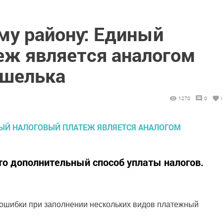
му району: Единый
еж является аналогом
ошелька
1270
0
о дополнительный способ уплаты налогов.
 ошибки при заполнении нескольких видов платежный