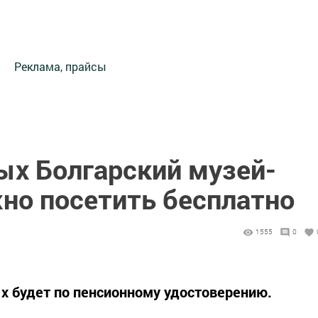
Реклама, прайсы
ых Болгарский музей-
но посетить бесплатно
1555
0
х будет по пенсионному удостоверению.