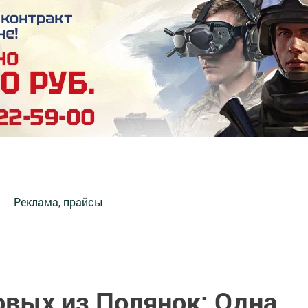
Реклама, прайсы
вых из Полянок: Одна