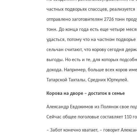
частных подворьях спассцев, реализуется
отправлено заготовителям 2726 тонн прод
тонн. До конца года есть еще четыре меся
удасться, потому что на частном подворь
сельчан считают, что корову сегодня дер
выгоды. Но есть и те, для которых подсо
дохода. Например, больше всех коров име
Татарской Тахталы, Средних Юрткулей.
Корова на дворе – достаток в семье
Александр Евдокимов из Полянок свое под
Сейчас общее поголовье составляет 110 го
– Забот конечно хватает, – говорит Алекс