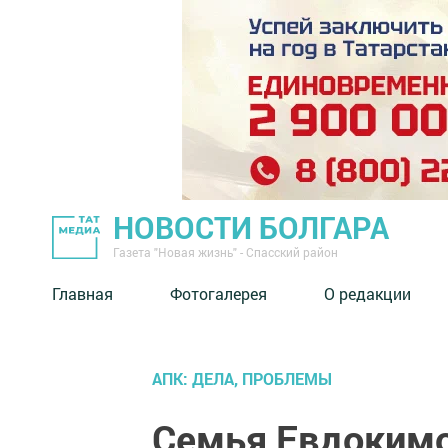
НОВОСТИ БОЛГАРА
Газета "Новая жизнь" - Спасский район
Главная
Фотогалерея
О редакции
АПК: ДЕЛА, ПРОБЛЕМЫ
Семья Евдокимо