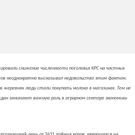
ксировали снижение численности поголовья КРС на частных
тов неоднократно высказывал недовольство этим фактом.
в жеревнях люди стали покупать молоко в магазинах. Тем не
ждан занимают важную роль в аграрном секторе экономики
сегодняшний день от 2631 дойных коров, имеющихся на