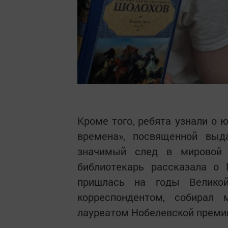
Кроме того, ребята узнали о 
времена», посвященной вы
значимый след в мировой и
библиотекарь рассказала о 
пришлась на годы Великой
корреспондентом, собирал
лауреатом Нобелевской премии