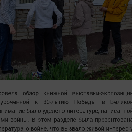
ровела обзор книжной выставки-экспозици
иуроченной к 80-летию Победы в Велико
внимание было уделено литературе, написанно
ми войны. В этом разделе была презентован
ература о войне, что вызвало живой интерес 