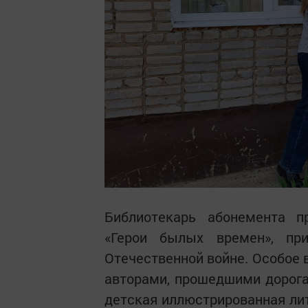
Библиотекарь абонемента п
«Герои былых времен», пр
Отечественной войне. Особое 
авторами, прошедшими дорога
детская иллюстрированная лит