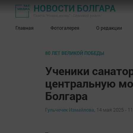
НОВОСТИ БОЛГАРА
Газета "Новая жизнь" - Спасский район
Главная
Фотогалерея
О редакции
80 ЛЕТ ВЕЛИКОЙ ПОБЕДЫ
Ученики санато
центральную мо
Болгара
Гульчечек Измайлова,
14 мая 2025 - 11