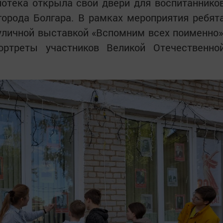
отека открыла свои двери для воспитаннико
города Болгара. В рамках мероприятия ребят
уличной выставкой «Вспомним всех поименно»
ортреты участников Великой Отечественно