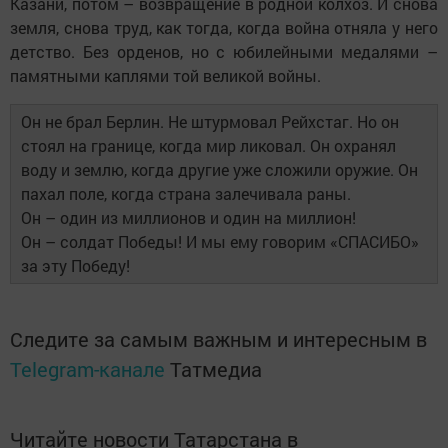
Казани, потом – возвращение в родной колхоз. И снова
земля, снова труд, как тогда, когда война отняла у него
детство. Без орденов, но с юбилейными медалями –
памятными каплями той великой войны.
Он не брал Берлин. Не штурмовал Рейхстаг. Но он
стоял на границе, когда мир ликовал. Он охранял
воду и землю, когда другие уже сложили оружие. Он
пахал поле, когда страна залечивала раны.
Он – один из миллионов и один на миллион!
Он – солдат Победы! И мы ему говорим «СПАСИБО»
за эту Победу!
Следите за самым важным и интересным в
Telegram-канале
Татмедиа
Читайте новости Татарстана в