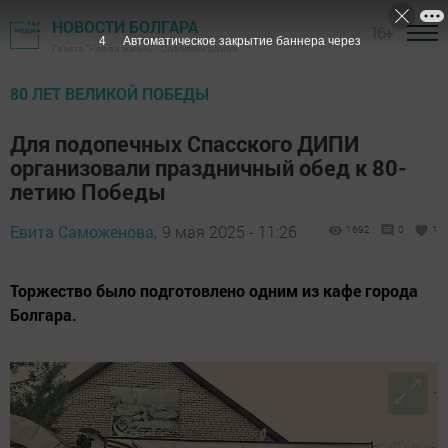
НОВОСТИ БОЛГАРА
16+
3
Автоматическое закрытие баннера через
Газета "Новая жизнь" - Спасский район
80 ЛЕТ ВЕЛИКОЙ ПОБЕДЫ
Для подопечных Спасского ДИПИ
организовали праздничный обед к 80-
летию Победы
Евита Саможенова,
9 мая 2025 - 11:26
1692
0
1
Торжество было подготовлено одним из кафе города
Болгара.