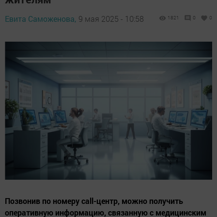
Евита Саможенова,
9 мая 2025 - 10:58
1821
0
0
Позвонив по номеру call-центр, можно получить
оперативную информацию, связанную с медицинским