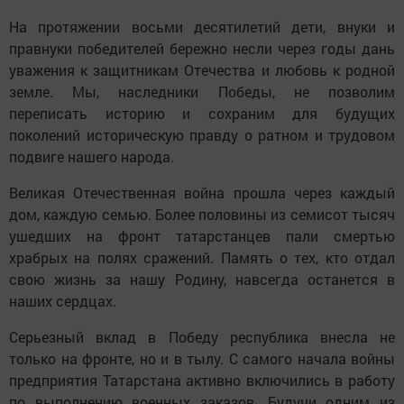
На протяжении восьми десятилетий дети, внуки и
правнуки победителей бережно несли через годы дань
уважения к защитникам Отечества и любовь к родной
земле. Мы, наследники Победы, не позволим
переписать историю и сохраним для будущих
поколений историческую правду о ратном и трудовом
подвиге нашего народа.
Великая Отечественная война прошла через каждый
дом, каждую семью. Более половины из семисот тысяч
ушедших на фронт татарстанцев пали смертью
храбрых на полях сражений. Память о тех, кто отдал
свою жизнь за нашу Родину, навсегда останется в
наших сердцах.
Серьезный вклад в Победу республика внесла не
только на фронте, но и в тылу. С самого начала войны
предприятия Татарстана активно включились в работу
по выполнению военных заказов. Будучи одним из