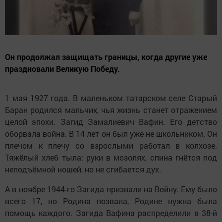
Он продолжал защищать границы, когда другие уже
праздновали Великую Победу.
1 мая 1927 года. В маленьком татарском селе Старый
Баран родился мальчик, чья жизнь станет отражением
целой эпохи. Загид Замалиевич Вафин. Его детство
оборвала война. В 14 лет он был уже не школьником. Он
плечом к плечу со взрослыми работал в колхозе.
Тяжёлый хлеб тыла: руки в мозолях, спина гнётся под
неподъёмной ношей, но не сгибается дух.
А в ноябре 1944-го Загида призвали на Войну. Ему было
всего 17, но Родина позвала, Родине нужна была
помощь каждого. Загида Вафина распределили в 38-й