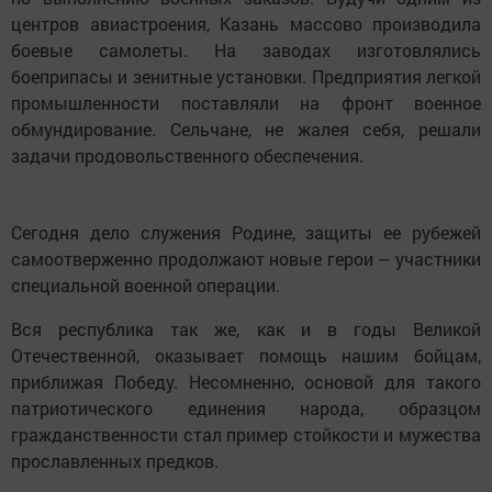
центров авиастроения, Казань массово производила
боевые самолеты. На заводах изготовлялись
боеприпасы и зенитные установки. Предприятия легкой
промышленности поставляли на фронт военное
обмундирование. Сельчане, не жалея себя, решали
задачи продовольственного обеспечения.
Сегодня дело служения Родине, защиты ее рубежей
самоотверженно продолжают новые герои – участники
специальной военной операции.
Вся республика так же, как и в годы Великой
Отечественной, оказывает помощь нашим бойцам,
приближая Победу. Несомненно, основой для такого
патриотического единения народа, образцом
гражданственности стал пример стойкости и мужества
прославленных предков.