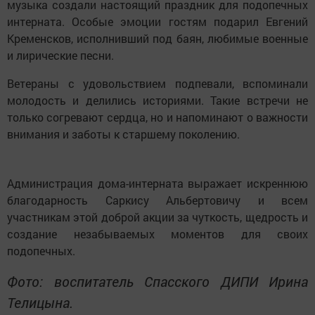
музыка создали настоящий праздник для подопечных
интерната. Особые эмоции гостям подарил Евгений
Кременсков, исполнивший под баян, любимые военные
и лирические песни.
Ветераны с удовольствием подпевали, вспоминали
молодость и делились историями. Такие встречи не
только согревают сердца, но и напоминают о важности
внимания и заботы к старшему поколению.
Администрация дома-интерната выражает искреннюю
благодарность Саркису Альбертовичу и всем
участникам этой доброй акции за чуткость, щедрость и
создание незабываемых моментов для своих
подопечных.
Фото: воспитатель Спасского ДИПИ Ирина
Телицына.