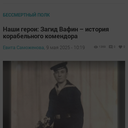
БЕССМЕРТНЫЙ ПОЛК
Наши герои: Загид Вафин – история
корабельного комендора
Евита Саможенова,
9 мая 2025 - 10:19
1369
0
0