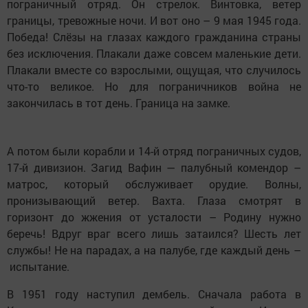
пограничный отряд. Он стрелок. Винтовка, ветер
границы, тревожные ночи. И вот оно – 9 мая 1945 года.
Победа! Слёзы на глазах каждого гражданина страны
без исключения. Плакали даже совсем маленькие дети.
Плакали вместе со взрослыми, ощущая, что случилось
что-то великое. Но для пограничников война не
закончилась в тот день. Граница на замке.
А потом были корабли и 14-й отряд пограничных судов,
17-й дивизион. Загид Вафин — палубный комендор –
матрос, который обслуживает орудие. Волны,
пронизывающий ветер. Вахта. Глаза смотрят в
горизонт до жжения от усталости – Родину нужно
беречь! Вдруг враг всего лишь затаился? Шесть лет
службы! Не на парадах, а на палубе, где каждый день –
испытание.
В 1951 году наступил дембель. Сначала работа в