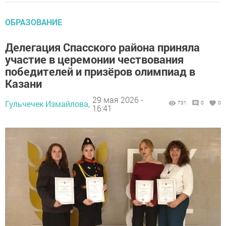
ОБРАЗОВАНИЕ
Делегация Спасского района приняла
участие в церемонии чествования
победителей и призёров олимпиад в
Казани
29 мая 2026 -
Гульчечек Измайлова,
731
0
0
16:41