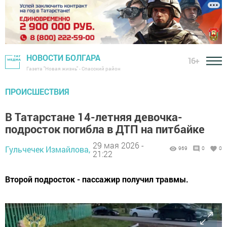
НОВОСТИ БОЛГАРА
16+
Газета "Новая жизнь" - Спасский район
ПРОИСШЕСТВИЯ
В Татарстане 14-летняя девочка-
подросток погибла в ДТП на питбайке
29 мая 2026 -
Гульчечек Измайлова,
969
0
0
21:22
Второй подросток - пассажир получил травмы.