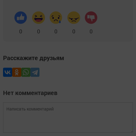
0
0
0
0
0
Расскажите друзьям
Нет комментариев