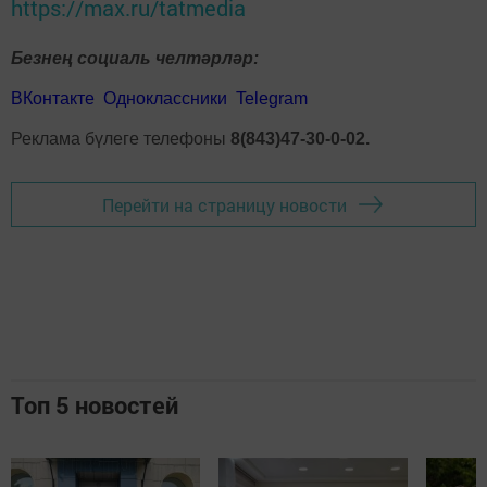
https://max.ru/tatmedia
Безнең социаль челтәрләр:
ВКонтакте
Одноклассники
Telegram
Реклама бүлеге телефоны
8(843)47-30-0-02.
Перейти на страницу новости
Топ 5 новостей