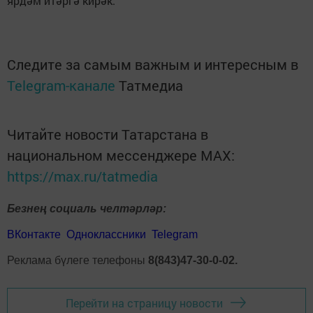
ярдәм итәргә кирәк.
Следите за самым важным и интересным в
Telegram-канале
Татмедиа
Читайте новости Татарстана в
национальном мессенджере MАХ:
https://max.ru/tatmedia
Безнең социаль челтәрләр:
ВКонтакте
Одноклассники
Telegram
Реклама бүлеге телефоны
8(843)47-30-0-02.
Перейти на страницу новости