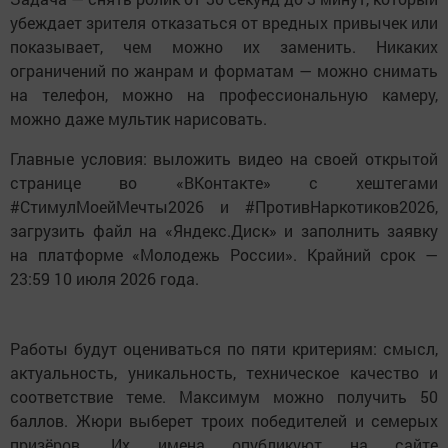
убеждает зрителя отказаться от вредных привычек или
показывает, чем можно их заменить. Никаких
ограничений по жанрам и форматам — можно снимать
на телефон, можно на профессиональную камеру,
можно даже мультик нарисовать.
Главные условия: выложить видео на своей открытой
странице во «ВКонтакте» с хештегами
#СтимулМоейМечты2026 и #ПротивНаркотиков2026,
загрузить файл на «Яндекс.Диск» и заполнить заявку
на платформе «Молодежь России». Крайний срок —
23:59 10 июля 2026 года.
Работы будут оцениваться по пяти критериям: смысл,
актуальность, уникальность, техническое качество и
соответствие теме. Максимум можно получить 50
баллов. Жюри выберет троих победителей и семерых
призёров. Их имена опубликуют на сайте