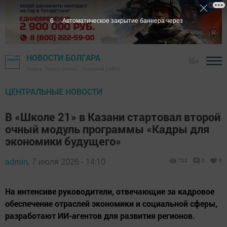
4
Автоматическое закрытие баннера через
НОВОСТИ БОЛГАРА
16+
Газета "Новая жизнь" - Спасский район
ЦЕНТРАЛЬНЫЕ НОВОСТИ
В «Школе 21» в Казани стартовал второй
очный модуль программы «Кадры для
экономики будущего»
admin,
7 июля 2026 - 14:10
702
0
0
На интенсиве руководители, отвечающие за кадровое
обеспечение отраслей экономики и социальной сферы,
разработают ИИ-агентов для развития регионов.