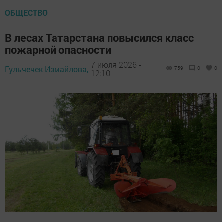
ОБЩЕСТВО
В лесах Татарстана повысился класс
пожарной опасности
7 июля 2026 -
Гульчечек Измайлова,
759
0
0
12:10