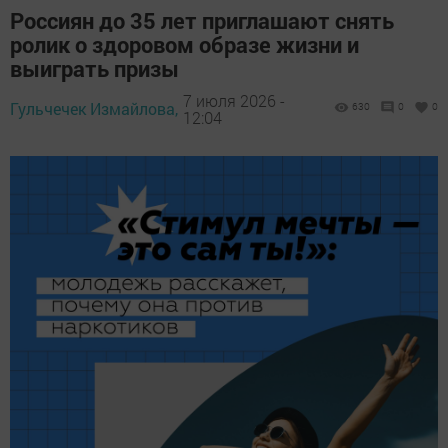
Россиян до 35 лет приглашают снять
ролик о здоровом образе жизни и
выиграть призы
7 июля 2026 -
Гульчечек Измайлова,
630
0
0
12:04