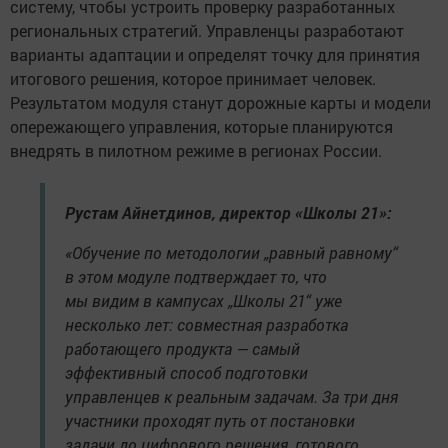
систему, чтобы устроить проверку разработанных
региональных стратегий. Управленцы разработают
варианты адаптации и определят точку для принятия
итогового решения, которое принимает человек.
Результатом модуля станут дорожные карты и модели
опережающего управления, которые планируются
внедрять в пилотном режиме в регионах России.
Рустам Айнетдинов, директор «Школы 21»:
«Обучение по методологии „равный равному“
в этом модуле подтверждает то, что
мы видим в кампусах „Школы 21“ уже
несколько лет: совместная разработка
работающего продукта — самый
эффективный способ подготовки
управленцев к реальным задачам. За три дня
участники проходят путь от постановки
задачи до цифрового решения, готового