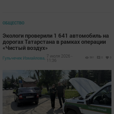
ОБЩЕСТВО
Экологи проверили 1 641 автомобиль на
дорогах Татарстана в рамках операции
«Чистый воздух»
7 июля 2026 -
Гульчечек Измайлова,
561
0
0
11:36