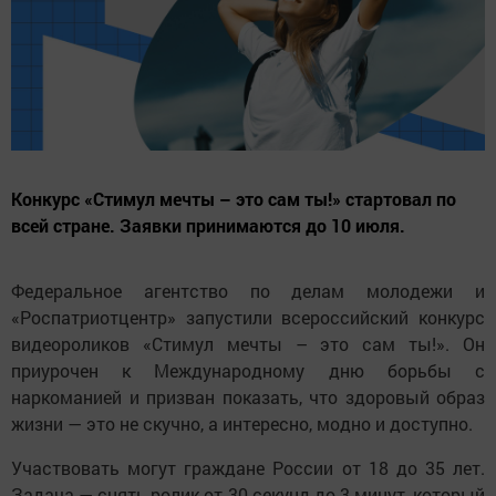
Конкурс «Стимул мечты – это сам ты!» стартовал по
всей стране. Заявки принимаются до 10 июля.
Федеральное агентство по делам молодежи и
«Роспатриотцентр» запустили всероссийский конкурс
видеороликов «Стимул мечты – это сам ты!». Он
приурочен к Международному дню борьбы с
наркоманией и призван показать, что здоровый образ
жизни — это не скучно, а интересно, модно и доступно.
Участвовать могут граждане России от 18 до 35 лет.
Задача — снять ролик от 30 секунд до 3 минут, который