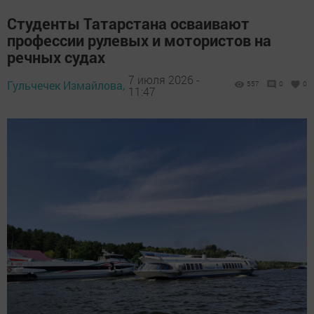
Студенты Татарстана осваивают
профессии рулевых и мотористов на
речных судах
7 июля 2026 -
Гульчечек Измайлова,
557
0
0
11:47