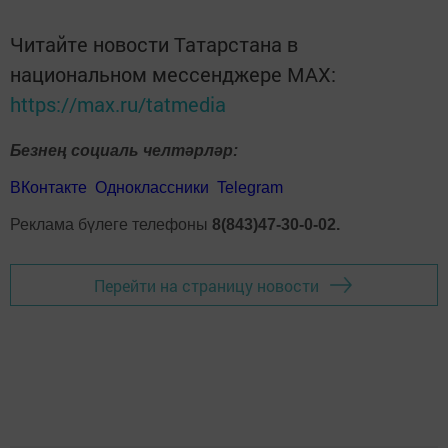
Читайте новости Татарстана в
национальном мессенджере MАХ:
https://max.ru/tatmedia
Безнең социаль челтәрләр:
ВКонтакте
Одноклассники
Telegram
Реклама бүлеге телефоны
8(843)47-30-0-02.
Перейти на страницу новости