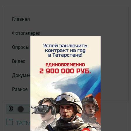
Главная
Фотогалереи
Опросы
Видео
Документы
Разное