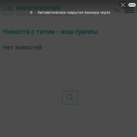
НОВОСТИ БОЛГАРА
16+
6
Автоматическое закрытие баннера через
Газета "Новая жизнь" - Спасский район
Новости с тегом - кош гриппы
Нет новостей