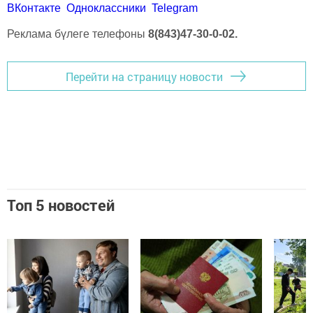
ВКонтакте
Одноклассники
Telegram
Реклама бүлеге телефоны
8(843)47-30-0-02.
Перейти на страницу новости
Топ 5 новостей