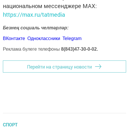
национальном мессенджере MАХ:
https://max.ru/tatmedia
Безнең социаль челтәрләр:
ВКонтакте
Одноклассники
Telegram
Реклама бүлеге телефоны
8(843)47-30-0-02.
Перейти на страницу новости
СПОРТ