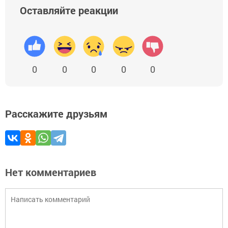
Оставляйте реакции
0
0
0
0
0
Расскажите друзьям
Нет комментариев