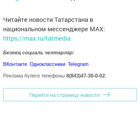
Читайте новости Татарстана в
национальном мессенджере MАХ:
https://max.ru/tatmedia
Безнең социаль челтәрләр:
ВКонтакте
Одноклассники
Telegram
Реклама бүлеге телефоны
8(843)47-30-0-02.
Перейти на страницу новости