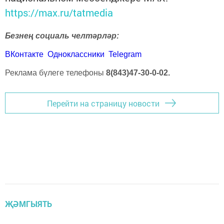
https://max.ru/tatmedia
Безнең социаль челтәрләр:
ВКонтакте
Одноклассники
Telegram
Реклама бүлеге телефоны
8(843)47-30-0-02.
Перейти на страницу новости
ҖӘМГЫЯТЬ