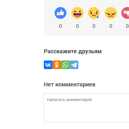
0
0
0
0
0
Расскажите друзьям
Нет комментариев