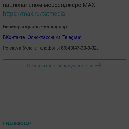
национальном мессенджере MАХ:
https://max.ru/tatmedia
Безнең социаль челтәрләр:
ВКонтакте
Одноклассники
Telegram
Реклама бүлеге телефоны
8(843)47-30-0-02.
Перейти на страницу новости
ЯҢАЛЫКЛАР