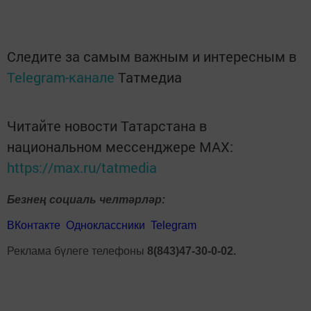
Следите за самым важным и интересным в
Telegram-канале
Татмедиа
Читайте новости Татарстана в
национальном мессенджере MАХ:
https://max.ru/tatmedia
Безнең социаль челтәрләр:
ВКонтакте
Одноклассники
Telegram
Реклама бүлеге телефоны
8(843)47-30-0-02.