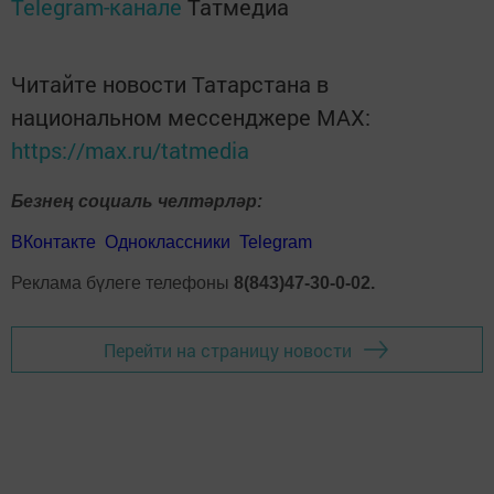
Telegram-канале
Татмедиа
Читайте новости Татарстана в
национальном мессенджере MАХ:
https://max.ru/tatmedia
Безнең социаль челтәрләр:
ВКонтакте
Одноклассники
Telegram
Реклама бүлеге телефоны
8(843)47-30-0-02.
Перейти на страницу новости