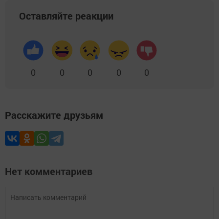
Оставляйте реакции
0
0
0
0
0
Расскажите друзьям
Нет комментариев