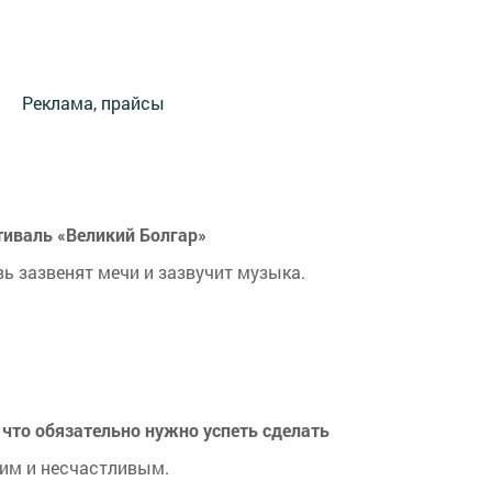
Реклама, прайсы
тиваль «Великий Болгар»
ь зазвенят мечи и зазвучит музыка.
 что обязательно нужно успеть сделать
гим и несчастливым.