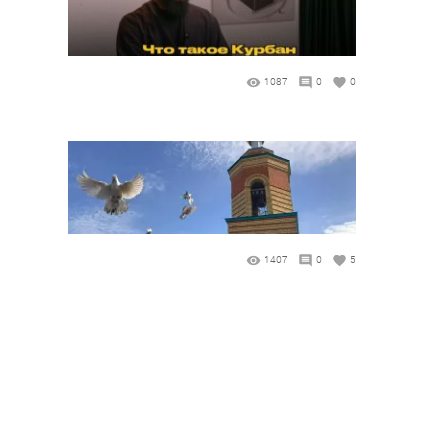
1087
0
0
1407
0
5