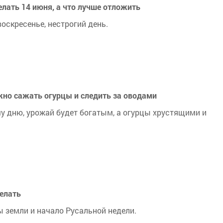
елать 14 июня, а что лучше отложить
воскресенье, нестрогий день.
ужно сажать огурцы и следить за оводами
му дню, урожай будет богатым, а огурцы хрустящими и
делать
 земли и начало Русальной недели.