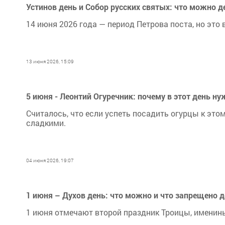
Устинов день и Собор русских святых: что можно д
14 июня 2026 года — период Петрова поста, но это 
13 июня 2026, 15:09
5 июня - Леонтий Огуречник: почему в этот день н
Считалось, что если успеть посадить огурцы к это
сладкими.
04 июня 2026, 19:07
1 июня – Духов день: что можно и что запрещено 
1 июня отмечают второй праздник Троицы, именины