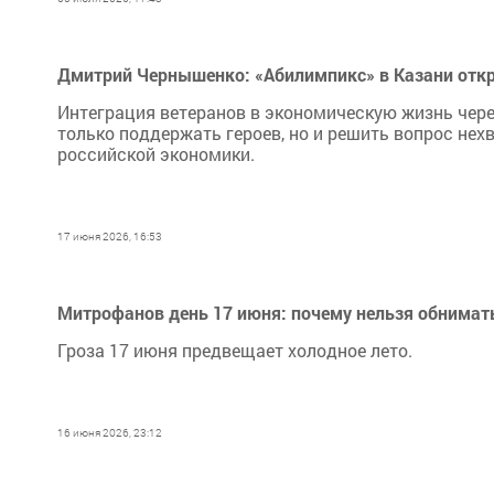
Дмитрий Чернышенко: «Абилимпикс» в Казани откр
Интеграция ветеранов в экономическую жизнь чер
только поддержать героев, но и решить вопрос не
российской экономики.
17 июня 2026, 16:53
Митрофанов день 17 июня: почему нельзя обнимать
Гроза 17 июня предвещает холодное лето.
16 июня 2026, 23:12