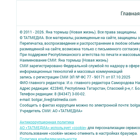
Главная
© 2011 - 2026. Яна тормыш (Новая жизнь). Все права защищены.
© ТАТМЕДИА. Все материалы, размещенные на сайте, защищены з
Перепечатка, воспроизведение и распространение в любом объе
размещенной на сайте, возможна только с письменного согласия
При поддержке Республиканского агентства по печати и массов
Наименование СМИ: Яна тормыш (Новая жизнь)
СМИ зарегистрировано Федеральной службой по надзору в сфере 
информационных технологий и массовых коммуникаций
запись о регистрации СМИ ЭЛ № ФС 77 - 90171 от 07.10.2025
ФИО главного редактора: И.о. главного редактора Самородова Н
Адрес редакции: 422840, Республика Татарстан, Спасский р-н, г. Бо
Телефон редакции: 8 (84347) 3-00-02.
e-mail: bolgar_live@tatmedia.com
Сообщить о фактах коррупции можно по электронной почте: bolga
Учредитель СМИ: АО «ТАТМЕДИА»
Антикоррупционная политика
АО «ТАТМЕДИА» использует «cookie»
для персонализации сервисо
Использование «cookie» можно отменить в настройках браузера.
Политика конфиденциальности