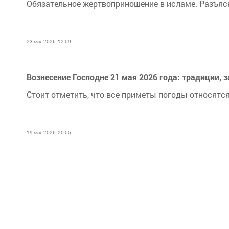
Обязательное жертвоприношение в исламе. Разъясн
23 мая 2026, 12:59
Вознесение Господне 21 мая 2026 года: традиции,
Стоит отметить, что все приметы погоды относятся
19 мая 2026, 20:55