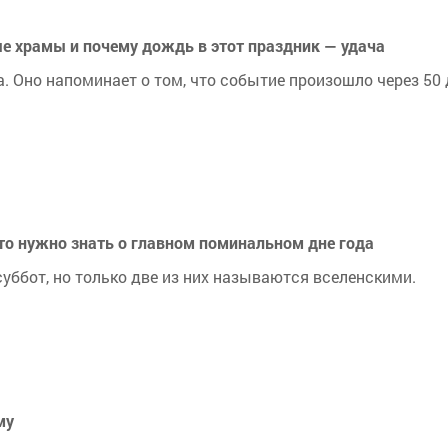
ые храмы и почему дождь в этот праздник — удача
. Оно напоминает о том, что событие произошло через 50
что нужно знать о главном поминальном дне года
уббот, но только две из них называются вселенскими.
му