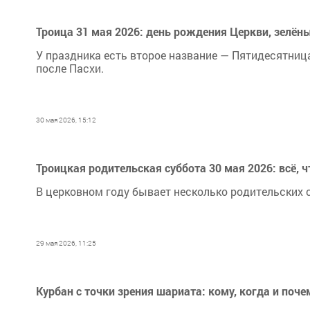
Троица 31 мая 2026: день рождения Церкви, зелён
У праздника есть второе название — Пятидесятница
после Пасхи.
30 мая 2026, 15:12
Троицкая родительская суббота 30 мая 2026: всё, 
В церковном году бывает несколько родительских с
29 мая 2026, 11:25
Курбан с точки зрения шариата: кому, когда и поче