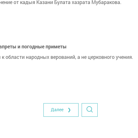
ение от кадыя Казани Булата хазрата Мубаракова.
 запреты и погодные приметы
 к области народных верований, а не церковного учения.
Далее ❯