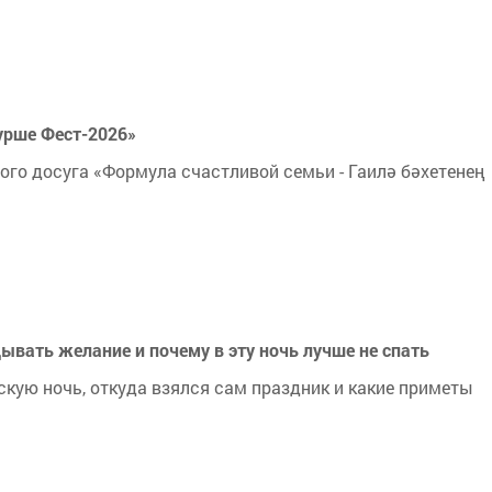
урше Фест-2026»
ого досуга «Формула счастливой семьи - Гаилә бәхетенең
дывать желание и почему в эту ночь лучше не спать
скую ночь, откуда взялся сам праздник и какие приметы