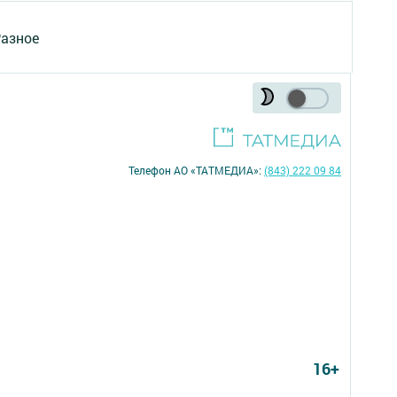
азное
Телефон АО «ТАТМЕДИА»:
(843) 222 09 84
16+