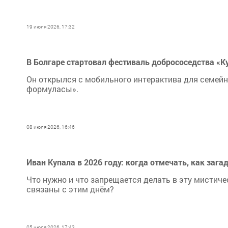
19 июля 2026, 17:32
В Болгаре стартовал фестиваль добрососедства «К
Он открылся с мобильного интерактива для семейн
формуласы».
08 июля 2026, 16:46
Иван Купала в 2026 году: когда отмечать, как зага
Что нужно и что запрещается делать в эту мистиче
связаны с этим днём?
05 июля 2026, 17:43