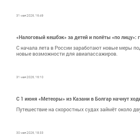
31 мая 2026, 16:49
«Налоговый кешбэк» за детей и полёты «по лицу»:
С начала лета в России заработают новые меры по
новые возможности для авиапассажиров.
31 мая 2026, 16:10
С 1 июня «Метеоры» из Казани в Болгар начнут хо
Путешествие на скоростных судах займёт около дву
30 мая 2026, 18:33