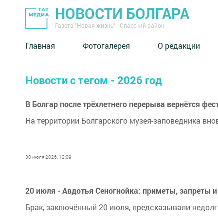
НОВОСТИ БОЛГАРА
Газета "Новая жизнь" - Спасский район
Главная
Фотогалерея
О редакции
Новости с тегом - 2026 год
В Болгар после трёхлетнего перерыва вернётся фес
На территории Болгарского музея-заповедника внов
30 июля 2026, 12:09
20 июля - Авдотья Сеногнойка: приметы, запреты и
Брак, заключённый 20 июля, предсказывали недол