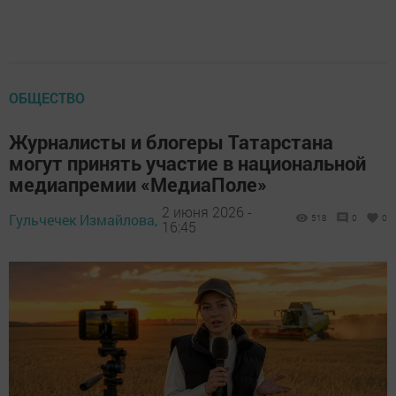
ОБЩЕСТВО
Журналисты и блогеры Татарстана
могут принять участие в национальной
медиапремии «МедиаПоле»
2 июня 2026 -
Гульчечек Измайлова,
518
0
0
16:45