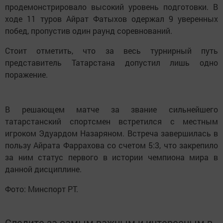
продемонстрировало высокий уровень подготовки. В
ходе 11 туров Айрат Фатыхов одержал 9 уверенных
побед, пропустив один раунд соревнований.
Стоит отметить, что за весь турнирный путь
представитель Татарстана допустил лишь одно
поражение.
В решающем матче за звание сильнейшего
татарстанский спортсмен встретился с местным
игроком Эдуардом Назаряном. Встреча завершилась в
пользу Айрата Фаррахова со счетом 5:3, что закрепило
за ним статус первого в истории чемпиона мира в
данной дисциплине.
Фото: Минспорт РТ.
Следите за самым важным и интересным в