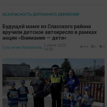
БЕЗОПАСНОСТЬ ДОРОЖНОГО ДВИЖЕНИЯ
Будущей маме из Спасского района
вручили детское автокресло в рамках
акции «Внимание — дети»
2 июня 2026 -
Гульчечек Измайлова,
575
0
0
16:50