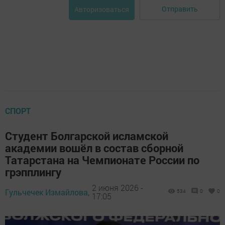
Отправить
Авторизоваться
СПОРТ
Студент Болгарской исламской
академии вошёл в состав сборной
Татарстана на Чемпионате России по
грэпплингу
2 июня 2026 -
Гульчечек Измайлова,
534
0
0
17:05